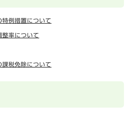
の特例措置について
調整率について
の課税免除について