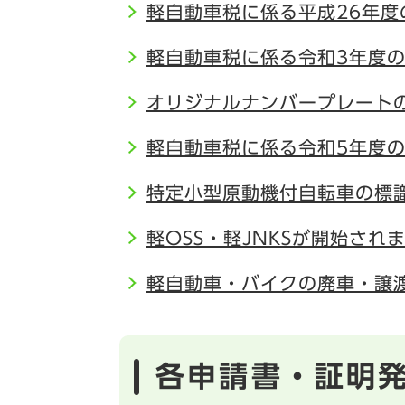
軽自動車税に係る平成26年度
軽自動車税に係る令和3年度
オリジナルナンバープレート
軽自動車税に係る令和5年度
特定小型原動機付自転車の標
軽OSS・軽JNKSが開始され
軽自動車・バイクの廃車・譲
各申請書・証明