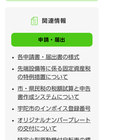
関連情報
申請・届出
各申請書・届出書の様式
先端設備等に係る固定資産税
の特例措置について
市・県民税の税額試算と申告
書作成システムについて
宇陀市のインボイス登録番号
オリジナルナンバープレート
の交付について