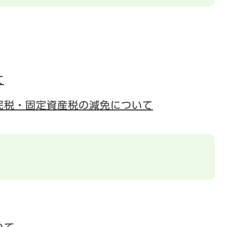
て
民税・固定資産税の減免について