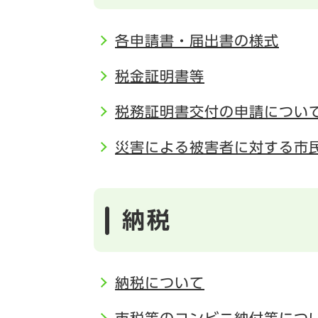
各申請書・届出書の様式
税金証明書等
税務証明書交付の申請につい
災害による被害者に対する市
納税
納税について