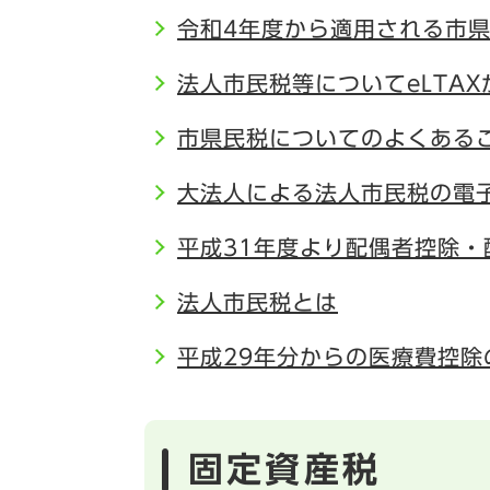
令和4年度から適用される市
法人市民税等についてeLTA
市県民税についてのよくある
大法人による法人市民税の電
平成31年度より配偶者控除
法人市民税とは
平成29年分からの医療費控除
固定資産税