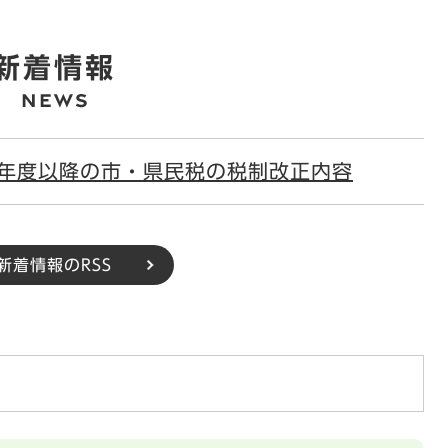
新着情報
8年度以降の市・県民税の税制改正内容
新着情報のRSS