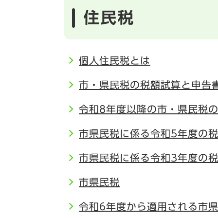
住民税
個人住民税とは
市・県民税の税額試算と申告
令和8年度以降の市・県民税
市県民税に係る令和5年度の
市県民税に係る令和3年度の
市県民税
令和6年度から適用される市