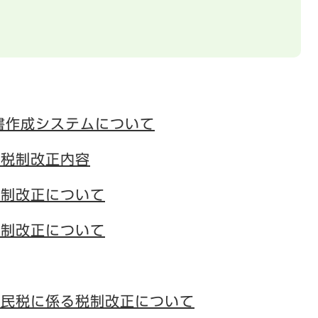
書作成システムについて
の税制改正内容
税制改正について
税制改正について
県民税に係る税制改正について