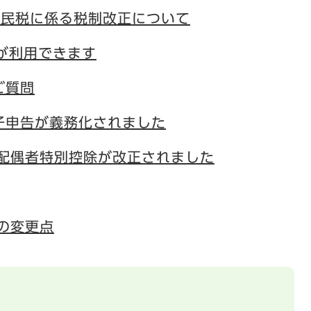
県民税に係る税制改正について
Xが利用できます
ご質問
子申告が義務化されました
・配偶者特別控除が改正されました
の変更点