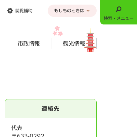
閲覧補助
もしものときは
検索・メニュー
市政情報
観光情報
連絡先
代表
〒633-0292