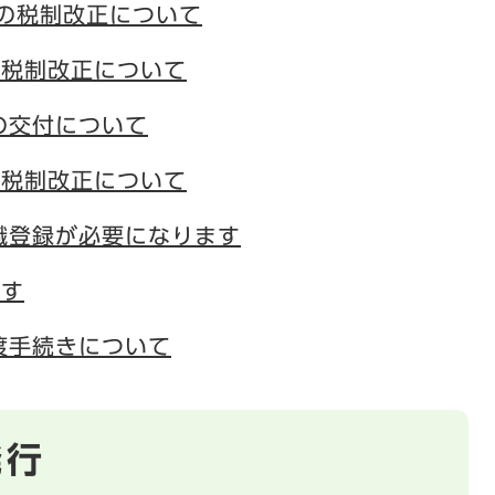
の税制改正について
の税制改正について
の交付について
の税制改正について
識登録が必要になります
ます
渡手続きについて
発行