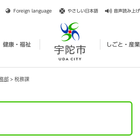
メニューを飛ばして本文へ
Foreign language
やさしい日本語
音声読み上げ
健康・福祉
しごと・産業
務部
>
税務課