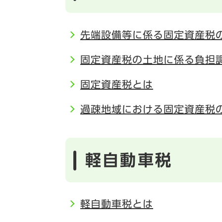
先端設備等に係る固定資産税
固定資産税の土地に係る負担
固定資産税とは
過疎地域における固定資産税
軽自動車税
軽自動車税とは