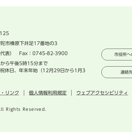
125
県宇陀市榛原下井足17番地の3
（代表） Fax：0745-82-3900
市役所へ
分から午後5時15分まで
祝休日、年末年始（12月29日から1月3
連絡
権・リンク
個人情報利用規定
ウェブアクセシビリティ
ll Rights Reserved.