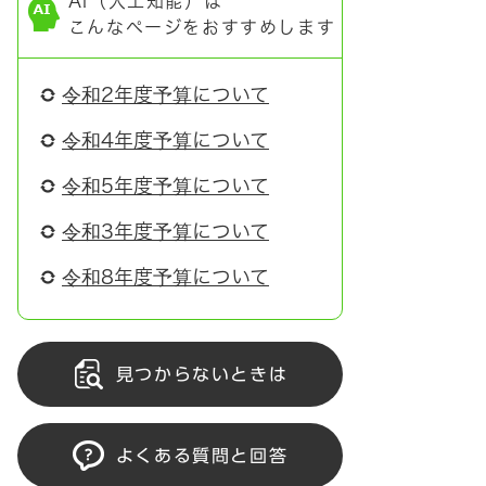
AI（人工知能）は
こんなページをおすすめします
令和2年度予算について
令和4年度予算について
令和5年度予算について
令和3年度予算について
令和8年度予算について
見つからないときは
よくある質問と回答