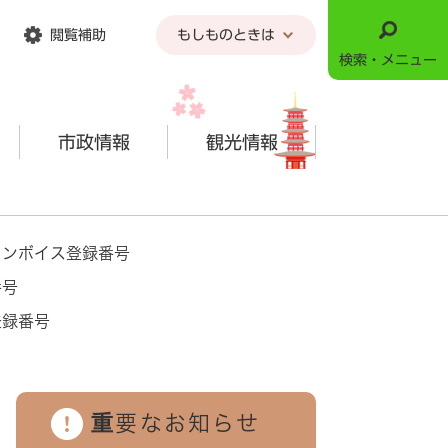
閲覧補助
もしものときは
検索・メニュー
市政情報
観光情報
インボイス登録番号
番号
登録番号
重要なお知らせ