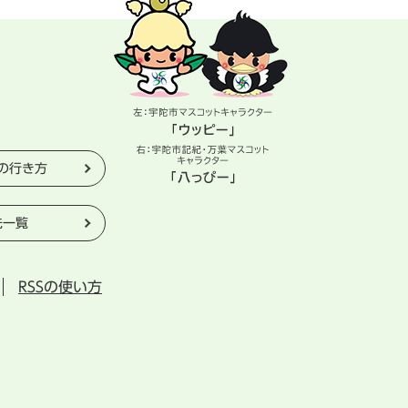
の行き方
先一覧
RSSの使い方