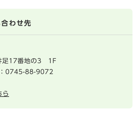
い合わせ先
足17番地の3 1F
：0745-88-9072
ちら