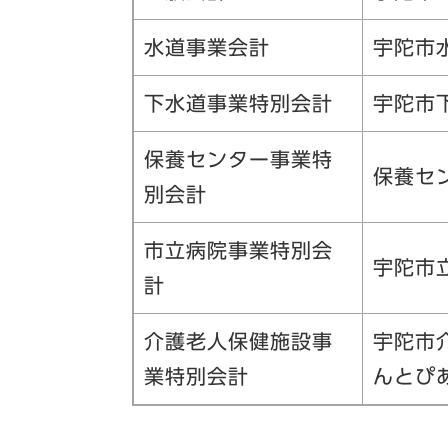
水道事業会計
宇陀市
下水道事業特別会計
宇陀市
保養センター事業特
保養セ
別会計
市立病院事業特別会
宇陀市
計
介護老人保健施設事
宇陀市
業特別会計
んとぴ