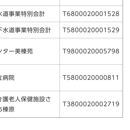
水道事業特別会計
T6800020001528
下水道事業特別会計
T5800020001529
ンター美榛苑
T9800020005798
立病院
T5800020000811
介護老人保健施設さ
T3800020002719
あ榛原