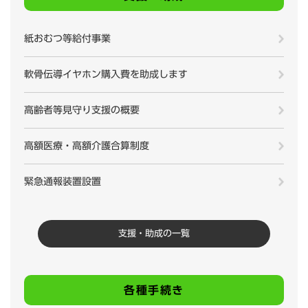
紙おむつ等給付事業
軟骨伝導イヤホン購入費を助成します
高齢者等見守り支援の概要
高額医療・高額介護合算制度
緊急通報装置設置
支援・助成の一覧
各種手続き