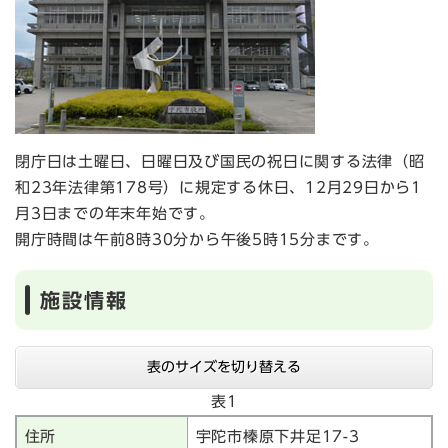
閉庁日は土曜日、日曜日及び国民の祝日に関する法律（昭
和23年法律第178号）に規定する休日、12月29日から1
月3日までの年末年始です。
開庁時間は午前8時30分から午後5時15分まです。
施設情報
表のサイズを切り替える
表1
住所
宇陀市榛原下井足17-3