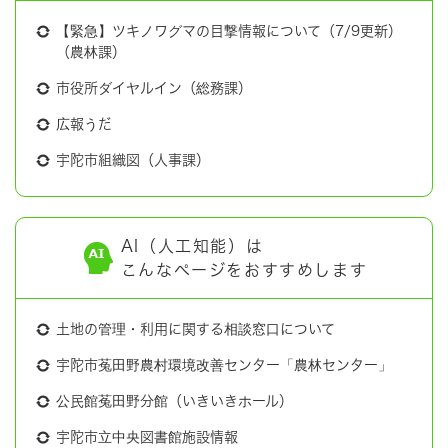
【緊急】ツキノワグマの目撃情報について（7/9更新）
（農林課）
市役所ダイヤルイン（総務課）
広報うだ
宇陀市組織図（人事課）
AI（人工知能）は
こんなページをおすすめします
土地の管理・利用に関する相談窓口について
宇陀市菟田野農村環境改善センター「農林センター」
公民館菟田野分館（いきいきホール）
宇陀市立中央図書館施設情報