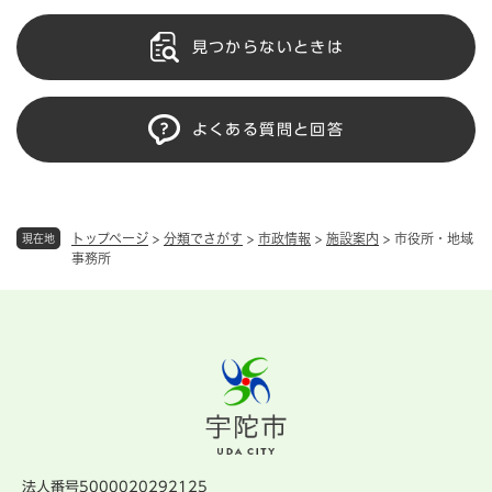
見つからないときは
よくある質問と回答
トップページ
>
分類でさがす
>
市政情報
>
施設案内
>
市役所・地域
現在地
事務所
法人番号5000020292125