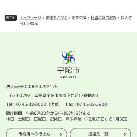
トップページ
>
組織でさがす
>
市長公室
>
秘書広報情報課
>
個人情
現在地
報利用規定
法人番号5000020292125
〒633-0292 奈良県宇陀市榛原下井足17番地の3
Tel：0745-82-8000（代表） Fax：0745-82-3900
開庁時間：午前8時30分から午後5時15分まで
休日 土曜日、日曜日、祝休日、年末年始（12月29日から1月3日）
市役所への行き方
連絡先一覧