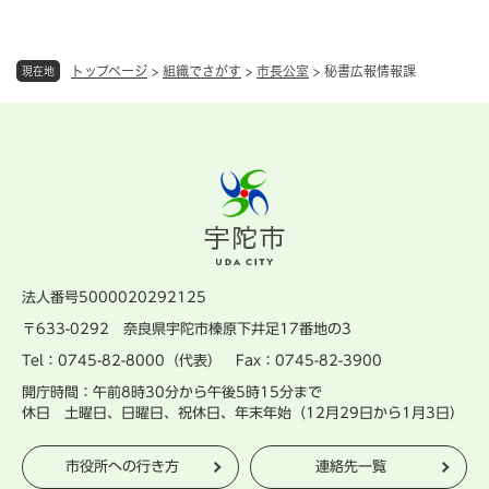
トップページ
>
組織でさがす
>
市長公室
>
秘書広報情報課
現在地
法人番号5000020292125
〒633-0292 奈良県宇陀市榛原下井足17番地の3
Tel：0745-82-8000（代表） Fax：0745-82-3900
開庁時間：午前8時30分から午後5時15分まで
休日 土曜日、日曜日、祝休日、年末年始（12月29日から1月3日）
市役所への行き方
連絡先一覧