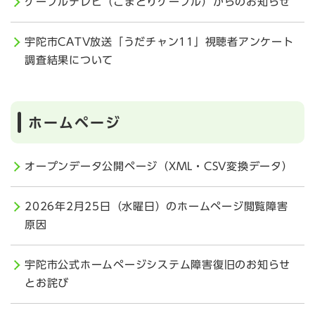
ケーブルテレビ（こまどりケーブル）からのお知らせ
宇陀市CATV放送「うだチャン11」視聴者アンケート
調査結果について
ホームページ
オープンデータ公開ページ（XML・CSV変換データ）
2026年2月25日（水曜日）のホームページ閲覧障害
原因
宇陀市公式ホームページシステム障害復旧のお知らせ
とお詫び