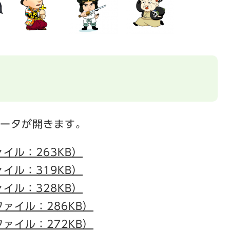
データが開きます。
ァイル：263KB）
ァイル：319KB）
ァイル：328KB）
ファイル：286KB）
ファイル：272KB）