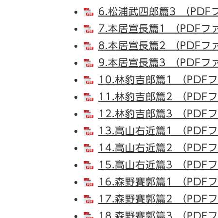
6.松浦武四郎篇3 （PDF
7.本居宣長篇1 （PDFフ
8.本居宣長篇2 （PDFフ
9.本居宣長篇3 （PDFフ
10.林豹吉郎篇1 （PDF
11.林豹吉郎篇2 （PDF
12.林豹吉郎篇3 （PDF
13.高山右近篇1 （PDF
14.高山右近篇2 （PDF
15.高山右近篇3 （PDF
16.森野賽郭篇1 （PDF
17.森野賽郭篇2 （PDF
18.森野賽郭篇3 （PDF