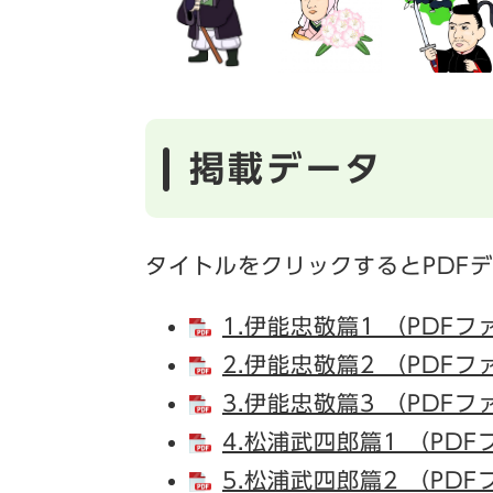
掲載データ
タイトルをクリックするとPDF
1.伊能忠敬篇1 （PDFフ
2.伊能忠敬篇2 （PDFフ
3.伊能忠敬篇3 （PDFフ
4.松浦武四郎篇1 （PDF
5.松浦武四郎篇2 （PDF