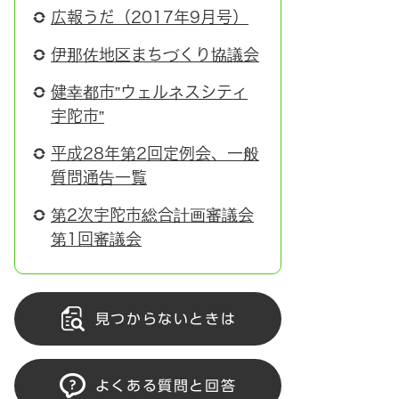
広報うだ（2017年9月号）
伊那佐地区まちづくり協議会
健幸都市”ウェルネスシティ
宇陀市”
平成28年第2回定例会、一般
質問通告一覧
第2次宇陀市総合計画審議会
第1回審議会
見つからないときは
よくある質問と回答