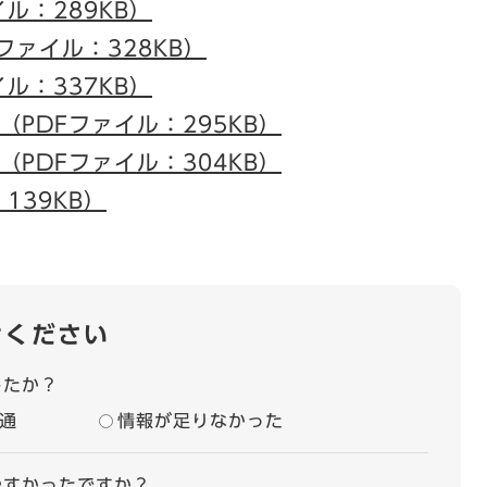
イル：289KB）
ファイル：328KB）
イル：337KB）
（PDFファイル：295KB）
（PDFファイル：304KB）
139KB）
せください
したか？
通
情報が足りなかった
やすかったですか？