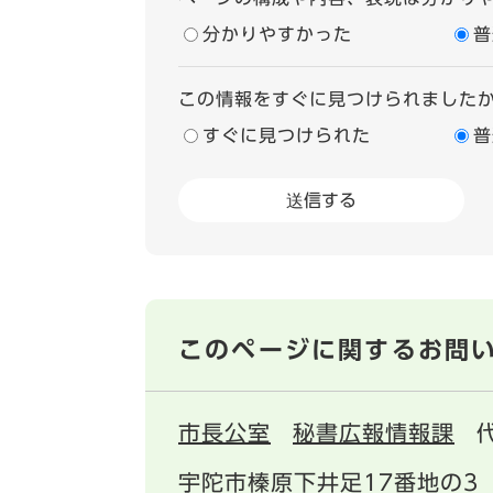
分かりやすかった
普
この情報をすぐに見つけられました
すぐに見つけられた
普
このページに関するお問
市長公室
秘書広報情報課
宇陀市榛原下井足17番地の3