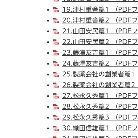
19.津村重舎篇1 （PDF
20.津村重舎篇2 （PDF
21.山田安民篇1 （PDF
22.山田安民篇2 （PDF
23.藤澤友吉篇1 （PDF
24.藤澤友吉篇2 （PDF
25.製薬会社の創業者篇1 
26.製薬会社の創業者篇2 
27.松永久秀篇1 （PDF
28.松永久秀篇2 （PDF
29.松永久秀篇3 （PDF
30.織田信雄篇1 （PDF