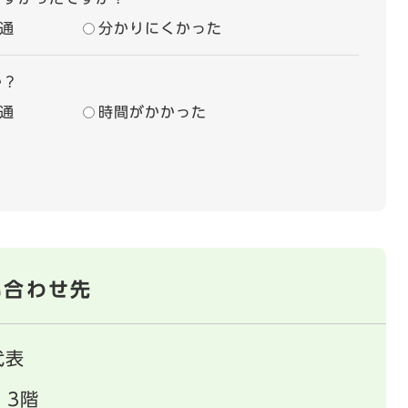
通
分かりにくかった
か？
通
時間がかかった
い合わせ先
代表
 3階