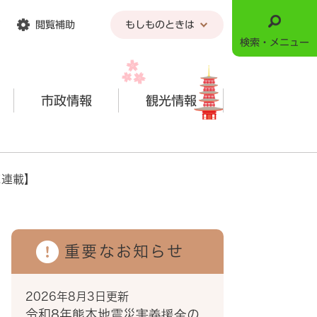
閲覧補助
もしものときは
検索・メニュー
市政情報
観光情報
だ連載】
重要なお知らせ
2026年8月3日更新
令和8年熊本地震災害義援金の