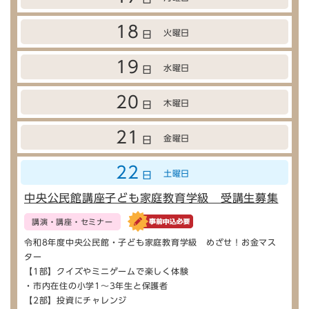
18
火曜日
日
19
水曜日
日
20
木曜日
日
21
金曜日
日
22
土曜日
日
中央公民館講座子ども家庭教育学級 受講生募集
講演・講座・セミナー
令和8年度中央公民館・子ども家庭教育学級 めざせ！お金マス
ター
【1部】クイズやミニゲームで楽しく体験
・市内在住の小学1～3年生と保護者
【2部】投資にチャレンジ