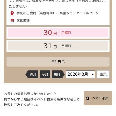
ていた場合は、体験ツアーを中止いたします（当日のご連絡はい
たしません）
宇陀松山会館（集合場所）、県営うだ・アニマルパーク
文化財課
30
日曜日
日
31
月曜日
日
全件表示
先月
今月
来月
お探しの情報は見つかりましたか？
イベント検索
見つからない場合はイベント検索で条件を指定して
検索してみてください。