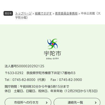
トップページ
>
組織でさがす
>
教育委員会事務局
>
中央公民館（大
現在地
宇陀分館）
法人番号5000020292125
〒633-0292 奈良県宇陀市榛原下井足17番地の3
Tel：0745-82-8000（代表） Fax：0745-82-3900
開庁時間：午前8時30分から午後5時15分まで
休日 土曜日、日曜日、祝休日、年末年始（12月29日から1月3日）
市役所への行き方
連絡先一覧