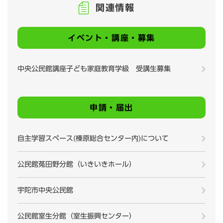
関連情報
イベント・講座・募集
中央公民館講座子ども家庭教育学級 受講生募集
申請・届出
自主学習スペース(榛原総合センター内)について
公民館菟田野分館（いきいきホール）
宇陀市中央公民館
公民館室生分館（室生振興センター）