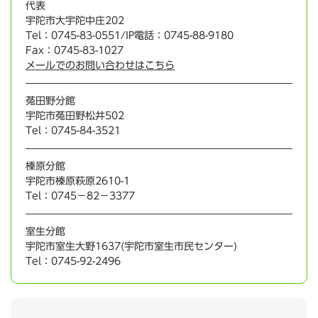
代表
宇陀市大宇陀中庄202
Tel：0745-83-0551/IP電話：0745-88-9180
Fax：0745-83-1027
メールでのお問い合わせはこちら
菟田野分館
宇陀市菟田野松井502
Tel：0745-84-3521
榛原分館
宇陀市榛原萩原2610-1
Tel：0745−82−3377
室生分館
宇陀市室生大野1637(宇陀市室生市民センター)
Tel：0745-92-2496