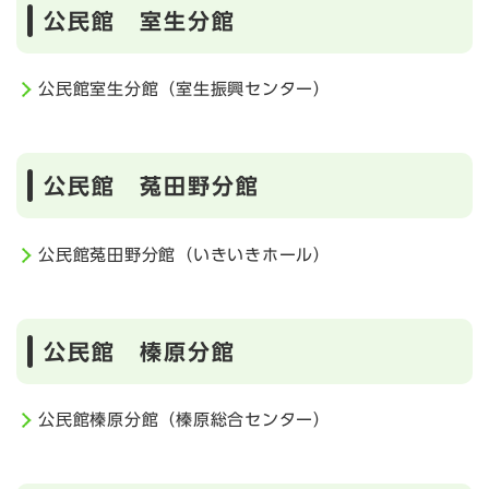
公民館 室生分館
公民館室生分館（室生振興センター）
公民館 菟田野分館
公民館菟田野分館（いきいきホール）
公民館 榛原分館
公民館榛原分館（榛原総合センター）