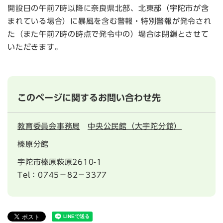
開設日の午前7時以降に奈良県北部、北東部（宇陀市が含
まれている場合）に暴風を含む警報・特別警報が発令され
た（また午前7時の時点で発令中の）場合は閉鎖とさせて
いただきます。
このページに関するお問い合わせ先
教育委員会事務局
中央公民館（大宇陀分館）
榛原分館
宇陀市榛原萩原2610-1
Tel：0745−82−3377