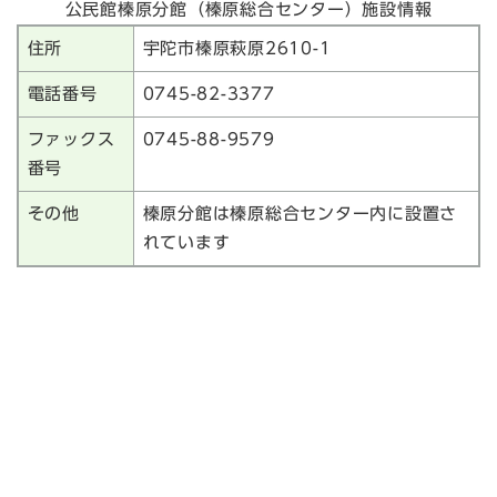
公民館榛原分館（榛原総合センター）施設情報
住所
宇陀市榛原萩原2610-1
電話番号
0745-82-3377
ファックス
0745-88-9579
番号
その他
榛原分館は榛原総合センター内に設置さ
れています