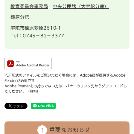
教育委員会事務局
中央公民館（大宇陀分館）
榛原分館
宇陀市榛原萩原2610-1
Tel：0745−82−3377
PDF形式のファイルをご覧いただく場合には、Adobe社が提供するAdobe
Readerが必要です。
Adobe Readerをお持ちでない方は、バナーのリンク先からダウンロードし
てください。（無料）
重要なお知らせ