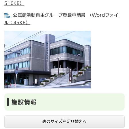
510KB）
公民館活動自主グループ登録申請書 （Wordファイ
ル：45KB）
施設情報
表のサイズを切り替える