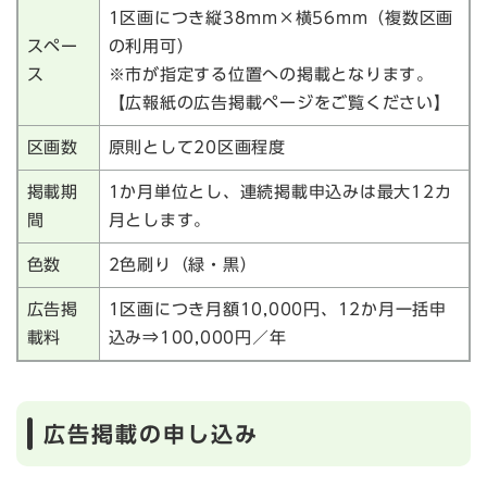
1区画につき縦38mm×横56mm（複数区画
スペー
の利用可）
ス
※市が指定する位置への掲載となります。
【広報紙の広告掲載ページをご覧ください】
区画数
原則として20区画程度
掲載期
1か月単位とし、連続掲載申込みは最大12カ
間
月とします。
色数
2色刷り（緑・黒）
広告掲
1区画につき月額10,000円、12か月一括申
載料
込み⇒100,000円／年
広告掲載の申し込み