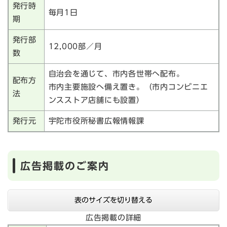
発行時
毎月1日
期
発行部
12,000部／月
数
自治会を通じて、市内各世帯へ配布。
配布方
市内主要施設へ備え置き。（市内コンビニエ
法
ンスストア店舗にも設置）
発行元
宇陀市役所秘書広報情報課
広告掲載のご案内
表のサイズを切り替える
広告掲載の詳細