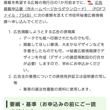
掲載を希望する広報の発行日の1か月前までに、
広告
掲載申込書（市ホームページからダウンロード） （PDFフ
ァイル：75KB）
に次の書類を添えて市役所秘書広報情報
課へ申し込んでください。
広告掲載しようとする広告の原稿案
データでも紙へ印刷されたものでも可。
掲載してほしい事項、大まかなデザインなどを
手書きしたものでも可。⇒秘書広報情報課でデ
ザインを作成（デザインの確認等数回の打合せ
が必要）しますので、早めにお申込みくださ
い。
広告主の業務についての資格免許証又は証明書の写し
等
業務の適法性審査の資料に使用します。
要綱・基準（お申込みの前にご一読