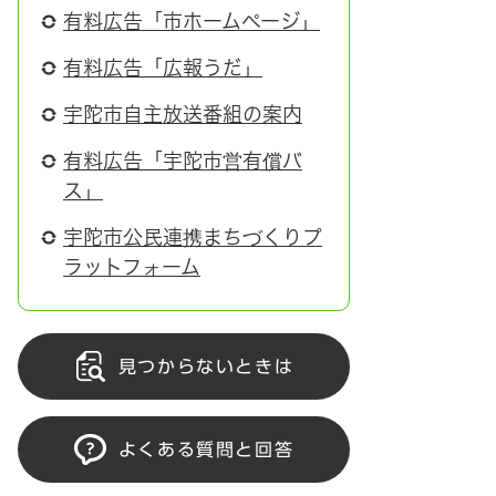
有料広告「市ホームページ」
有料広告「広報うだ」
宇陀市自主放送番組の案内
有料広告「宇陀市営有償バ
ス」
宇陀市公民連携まちづくりプ
ラットフォーム
見つからないときは
よくある質問と回答