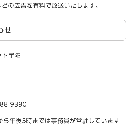
などの広告を有料で放送いたします。
わせ
ット宇陀
8-9390
から午後5時までは事務員が常駐しています