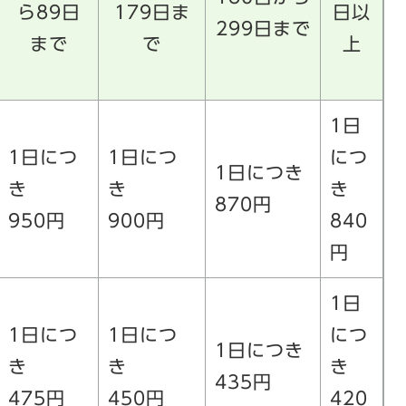
ら89日
179日ま
日以
299日まで
まで
で
上
1日
1日につ
1日につ
につ
1日につき
き
き
き
870円
950円
900円
840
円
1日
1日につ
1日につ
につ
1日につき
き
き
き
435円
475円
450円
420