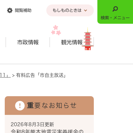
閲覧補助
もしものときは
検索・メニュー
市政情報
観光情報
11」
>
有料広告「市自主放送」
重要なお知らせ
2026年8月3日更新
令和8年熊本地震災害義援金の