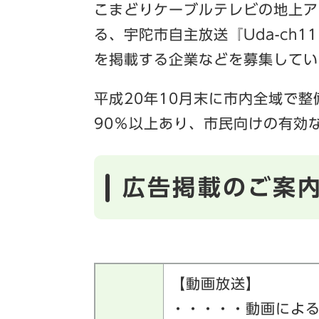
こまどりケーブルテレビの地上ア
る、宇陀市自主放送『Uda-ch
を掲載する企業などを募集してい
平成20年10月末に市内全域で
90％以上あり、市民向けの有効
広告掲載のご案
【動画放送】
・・・・・動画によ