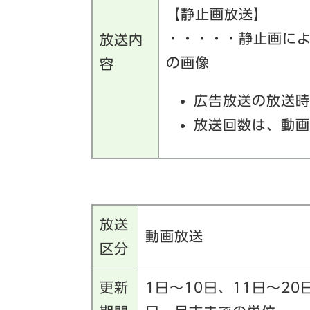
【静止画放送】
・・・・・静止画に
放送内
の画像
容
広告放送の放送時
放送回数は、動画
放送
動画放送
区分
更新
1日～10日、11日～20