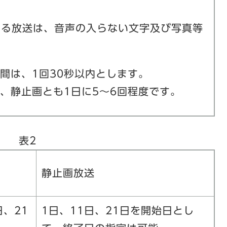
よる放送は、音声の入らない文字及び写真等
間は、1回30秒以内とします。
、静止画とも1日に5～6回程度です。
表2
静止画放送
日、21
1日、11日、21日を開始日とし