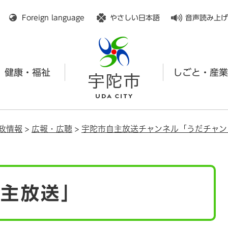
メニューを飛ばして本文へ
Foreign language
やさしい日本語
音声読み上げ
健康・福祉
しごと・産業
政情報
>
広報・広聴
>
宇陀市自主放送チャンネル「うだチャン
自主放送」