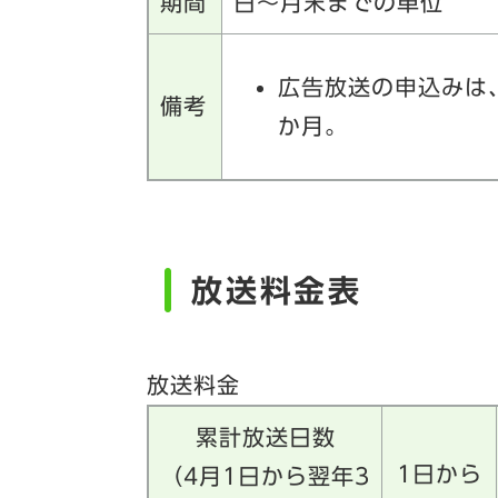
期間
日～月末までの単位
広告放送の申込みは
備考
か月。
放送料金表
放送料金
累計放送日数
1日から
（4月1日から翌年3