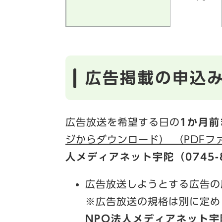
広告掲載の申込
広告放送を希望する日の
1か月前
ジからダウンロード） （PDFファ
人メディアネット宇陀（0745-8
広告放送しようとする広告の
※広告放送の規格は別に定め
NPO法人メディアネット宇陀（