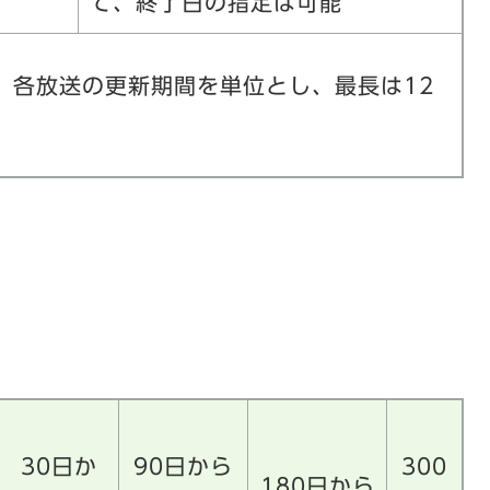
て、終了日の指定は可能
、各放送の更新期間を単位とし、最長は12
30日か
90日から
300
180日から