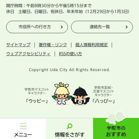
開庁時間：午前8時30分から午後5時15分まで
休日 土曜日、日曜日、祝休日、年末年始（12月29日から1月3日）
市役所への行き方
連絡先一覧
サイトマップ
著作権・リンク
個人情報利用規定
ウェブアクセシビリティ
RSSの使い方
Copyright Uda City All Rights Reserved.
宇
陀
市
メ
情
の
ニ
報