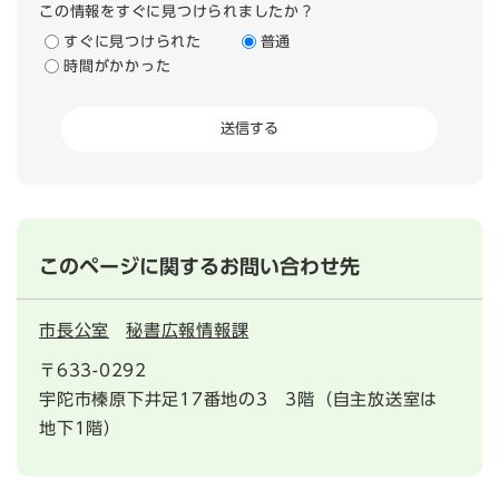
この情報をすぐに見つけられましたか？
すぐに見つけられた
普通
時間がかかった
このページに関するお問い合わせ先
市長公室
秘書広報情報課
〒633-0292
宇陀市榛原下井足17番地の3 3階（自主放送室は
地下1階）