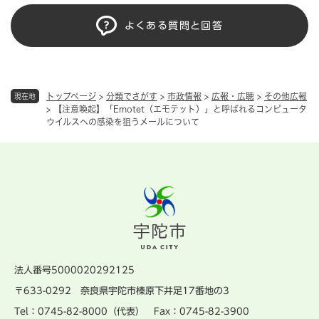
よくある質問と回答
トップページ
>
分類でさがす
>
市政情報
>
広報・広聴
>
その他広報
現在地
>
【注意喚起】「Emotet（エモテット）」と呼ばれるコンピュータ
ウイルスへの感染を狙うメールについて
法人番号5000020292125
〒633-0292 奈良県宇陀市榛原下井足17番地の3
Tel：0745-82-8000（代表） Fax：0745-82-3900