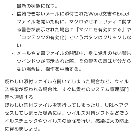
最新の状態に保つ。
信頼できないメールに添付されたWord文書やExcel
ファイルを開いた時に、マクロやセキュリティに関す
る警告が表示された場合に「マクロを有効にする」や
「コンテンツの有効化」というボタンはクリックしな
い。
メールや文書ファイルの閲覧中、身に覚えのない警告
ウインドウが表示された際、その警告の意味が分から
ない場合は、操作を中断する。
疑わしい添付ファイルを開いてしまった場合など、ウイル
ス感染が疑われる場合は、すぐに貴社のシステム管理部門
等へ連絡する。
疑わしい添付ファイルを実行してしまったり、URLへアク
セスしてしまった場合には、ウイルス対策ソフトなどでウ
イルスチェックやウイルスの駆除を行い、感染拡大の防止
に努めましょう。