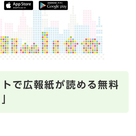
ットで広報紙が読める無料
ロ」