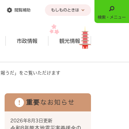
閲覧補助
もしものときは
検索・メニュー
市政情報
観光情報
広報うだ」をご覧いただけます
重要なお知らせ
2026年8月3日更新
令和8年熊本地震災害義援金の