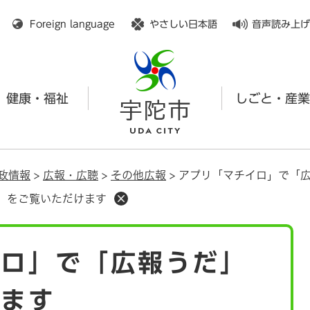
メニューを飛ばして本文へ
Foreign language
やさしい日本語
音声読み上げ
健康・福祉
しごと・産業
政情報
>
広報・広聴
>
その他広報
>
アプリ「マチイロ」で「
」をご覧いただけます
イロ」で「広報うだ」
けます