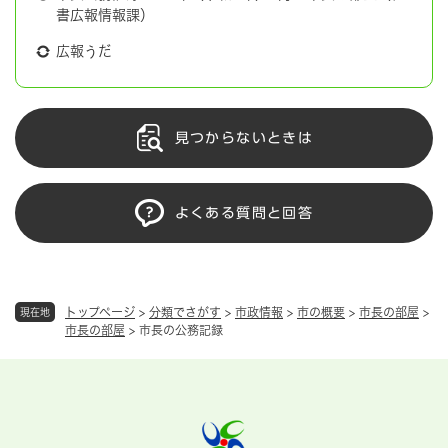
書広報情報課）
広報うだ
見つからないときは
よくある質問と回答
トップページ
>
分類でさがす
>
市政情報
>
市の概要
>
市長の部屋
>
現在地
市長の部屋
>
市長の公務記録