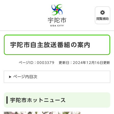
ペ
メニューを飛ばして本文へ
ー
ジ
の
先
頭
で
本
す
宇陀市自主放送番組の案内
文
。
ページID：0003379
更新日：2024年12月16日更新
ページ内目次
宇陀市ホットニュース