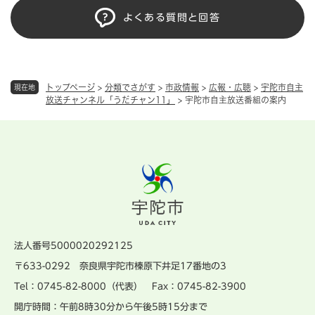
よくある質問と回答
トップページ
>
分類でさがす
>
市政情報
>
広報・広聴
>
宇陀市自主
現在地
放送チャンネル「うだチャン11」
>
宇陀市自主放送番組の案内
法人番号5000020292125
〒633-0292 奈良県宇陀市榛原下井足17番地の3
Tel：0745-82-8000（代表） Fax：0745-82-3900
開庁時間：午前8時30分から午後5時15分まで