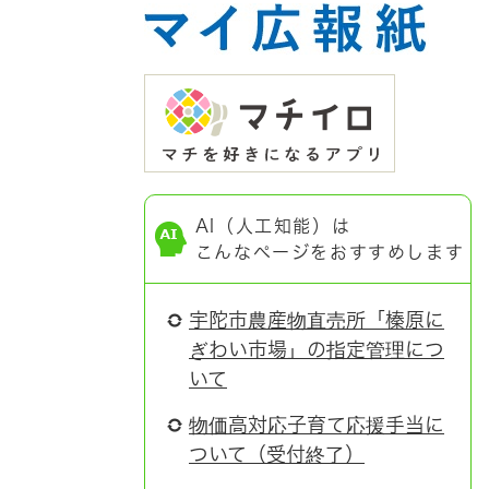
AI（人工知能）は
こんなページをおすすめします
宇陀市農産物直売所「榛原に
ぎわい市場」の指定管理につ
いて
物価高対応子育て応援手当に
ついて（受付終了）