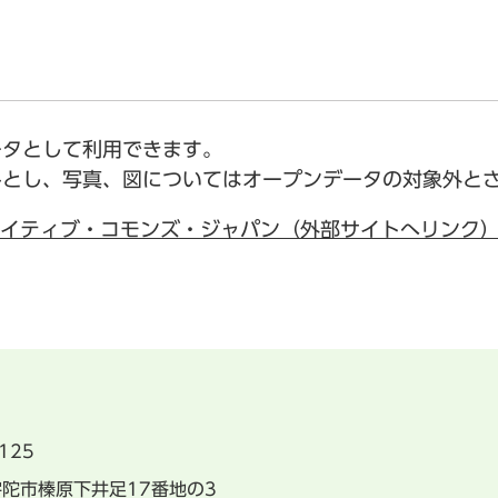
ータとして利用できます。
みとし、写真、図についてはオープンデータの対象外と
イティブ・コモンズ・ジャパン（外部サイトへリンク
125
県宇陀市榛原下井足17番地の3