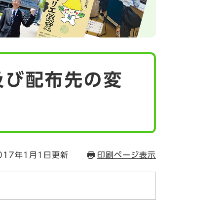
及び配布先の変
017年1月1日更新
印刷ページ表示