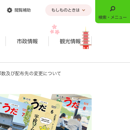
閲覧補助
もしものときは
検索・メニュー
市政情報
観光情報
部数及び配布先の変更について