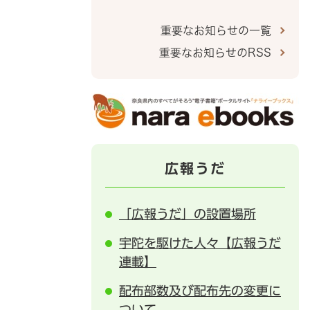
重要なお知らせの一覧
重要なお知らせのRSS
広報うだ
「広報うだ」の設置場所
宇陀を駆けた人々【広報うだ
連載】
配布部数及び配布先の変更に
ついて