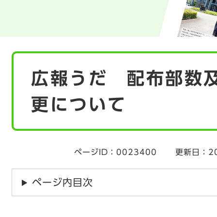
本
広報うだ 配布部数
文
更について
ページID：0023400
更新日：2
ページ内目次