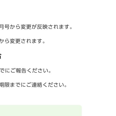
月号から変更が反映されます。
から変更されます。
合
までにご報告ください。
期限までにご連絡ください。