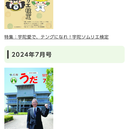
特集：宇陀愛で、テングになれ！宇陀ソムリエ検定
2024年7月号