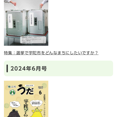
特集：選挙で宇陀市をどんなまちにしたいですか？
2024年6月号