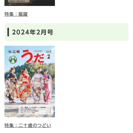
特集：龍躍
2024年2月号
特集：二十歳のつどい