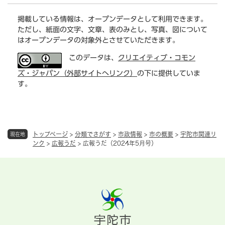
掲載している情報は、オープンデータとして利用できます。
ただし、紙面の文字、文章、表のみとし、写真、図について
はオープンデータの対象外とさせていただきます。
このデータは、
クリエイティブ・コモン
ズ・ジャパン（外部サイトへリンク）
の下に提供していま
す。
トップページ
>
分類でさがす
>
市政情報
>
市の概要
>
宇陀市関連リ
現在地
ンク
>
広報うだ
>
広報うだ（2024年5月号）