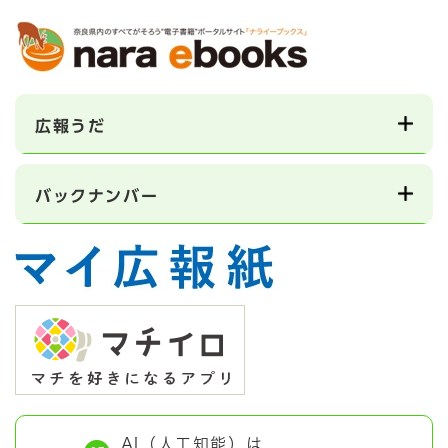
広報うだ
バックナンバー
AI（人工知能）は