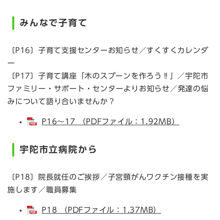
みんなで子育て
〔P16〕子育て支援センターお知らせ／すくすくカレンダ
ー
〔P17〕子育て講座「木のスプーンを作ろう‼」／宇陀市
ファミリー・サポート・センターよりお知らせ／発達の悩
みについて語り合いませんか？
P16～17 （PDFファイル：1.92MB）
宇陀市立病院から
〔P18〕院長就任のご挨拶／子宮頸がんワクチン接種を実
施します／職員募集
P18 （PDFファイル：1.37MB）