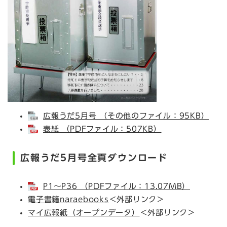
広報うだ5月号 （その他のファイル：95KB）
表紙 （PDFファイル：507KB）
広報うだ5月号全頁ダウンロード
P1～P36 （PDFファイル：13.07MB）
電子書籍naraebooks
＜外部リンク＞
マイ広報紙（オープンデータ）
＜外部リンク＞