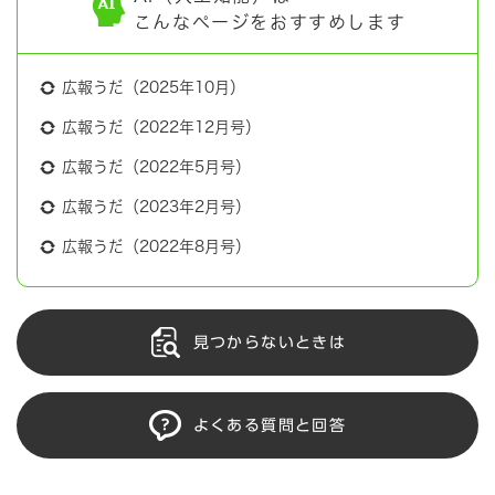
こんなページをおすすめします
広報うだ（2025年10月）
広報うだ（2022年12月号）
広報うだ（2022年5月号）
広報うだ（2023年2月号）
広報うだ（2022年8月号）
見つからないときは
よくある質問と回答