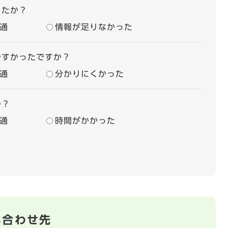
したか？
通
情報が足りなかった
やすかったですか？
通
分かりにくかった
か？
通
時間がかかった
い合わせ先