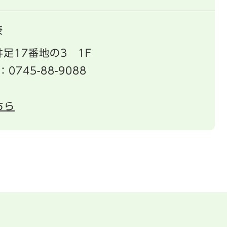
表
足17番地の3 1F
：0745-88-9088
ちら