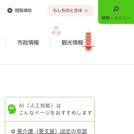
閲覧補助
もしものときは
検索・メニュー
市政情報
観光情報
AI（人工知能）は
こんなページをおすすめします
要介護（要支援）認定の申請