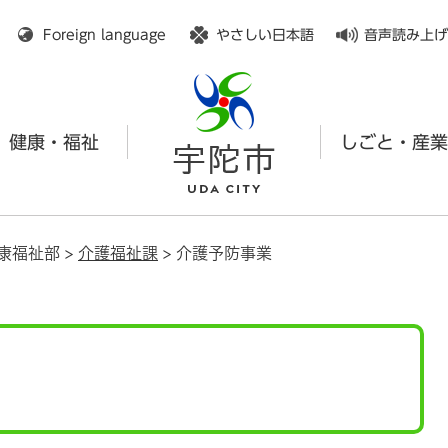
メニューを飛ばして本文へ
Foreign language
やさしい日本語
音声読み上げ
健康・福祉
しごと・産業
康福祉部
>
介護福祉課
>
介護予防事業