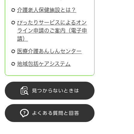
介護老人保健施設とは？
ぴったりサービスによるオン
ライン申請のご案内（電子申
請）
医療介護あんしんセンター
地域包括ケアシステム
見つからないときは
よくある質問と回答