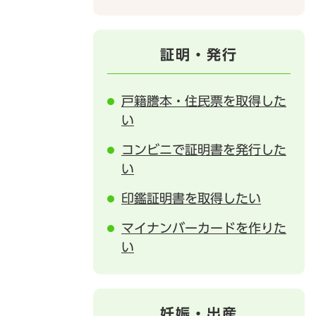
証明・発行
戸籍謄本・住民票を取得した
い
コンビニで証明書を発行した
い
印鑑証明書を取得したい
マイナンバーカードを作りた
い
妊娠・出産