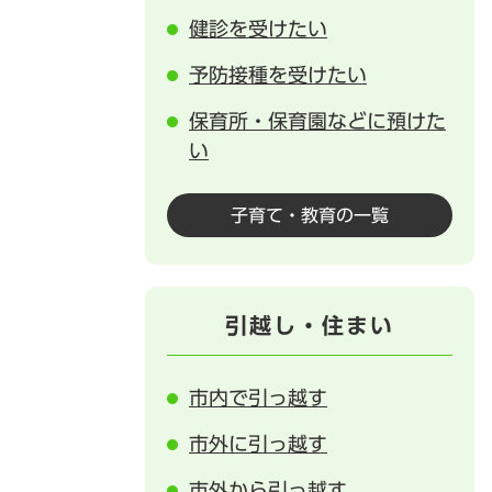
健診を受けたい
予防接種を受けたい
保育所・保育園などに預けた
い
子育て・教育の一覧
引越し・住まい
市内で引っ越す
市外に引っ越す
市外から引っ越す