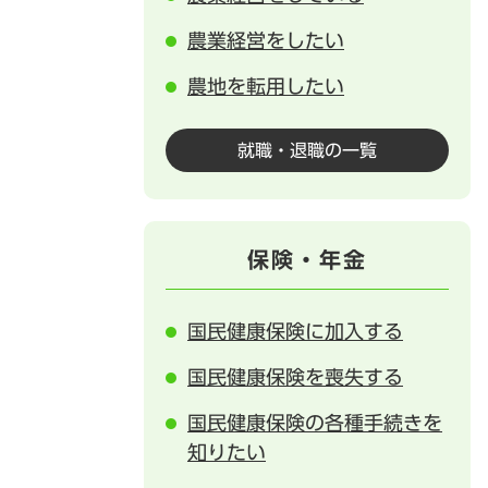
農業経営をしたい
農地を転用したい
就職・退職の一覧
保険・年金
国民健康保険に加入する
国民健康保険を喪失する
国民健康保険の各種手続きを
知りたい