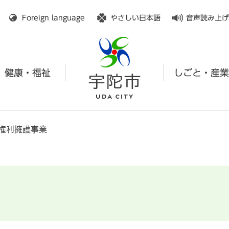
メニューを飛ばして本文へ
Foreign language
やさしい日本語
音声読み上げ
健康・福祉
しごと・産業
権利擁護事業