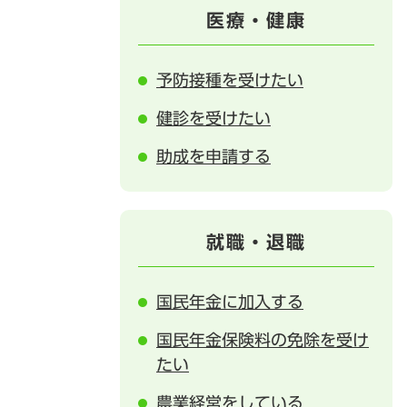
医療・健康
予防接種を受けたい
健診を受けたい
助成を申請する
就職・退職
国民年金に加入する
国民年金保険料の免除を受け
たい
農業経営をしている