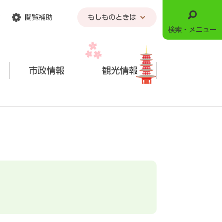
閲覧補助
もしものときは
検索・メニュー
市政情報
観光情報