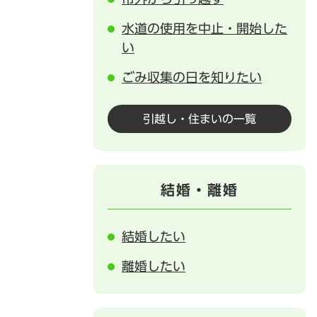
水道の使用を中止・開始した
い
ごみ収集の日を知りたい
引越し・住まいの一覧
結婚・離婚
結婚したい
離婚したい