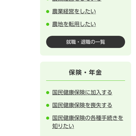
農業経営をしたい
農地を転用したい
就職・退職の一覧
保険・年金
国民健康保険に加入する
国民健康保険を喪失する
国民健康保険の各種手続きを
知りたい