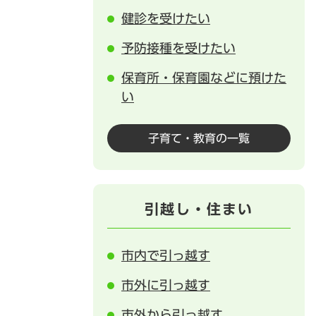
健診を受けたい
予防接種を受けたい
保育所・保育園などに預けた
い
子育て・教育の一覧
引越し・住まい
市内で引っ越す
市外に引っ越す
市外から引っ越す