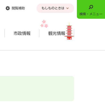
閲覧補助
もしものときは
検索・メニュー
市政情報
観光情報