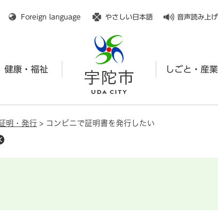
メニューを飛ばして本文へ
Foreign language
やさしい日本語
音声読み上げ
健康・福祉
しごと・産業
証明・発行
>
コンビニで証明書を発行したい