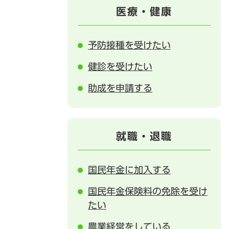
医療・健康
予防接種を受けたい
健診を受けたい
助成を申請する
就職・退職
国民年金に加入する
国民年金保険料の免除を受け
たい
農業経営をしている