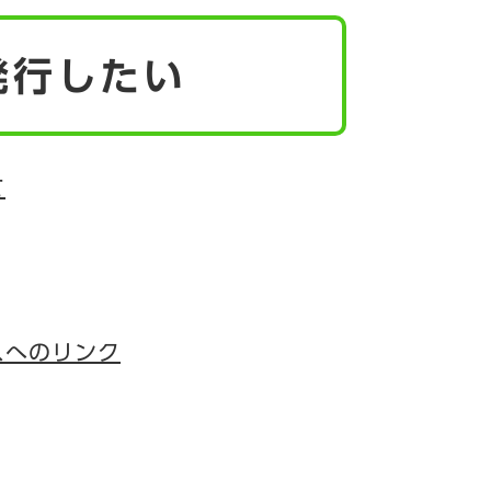
発行したい
て
スへのリンク