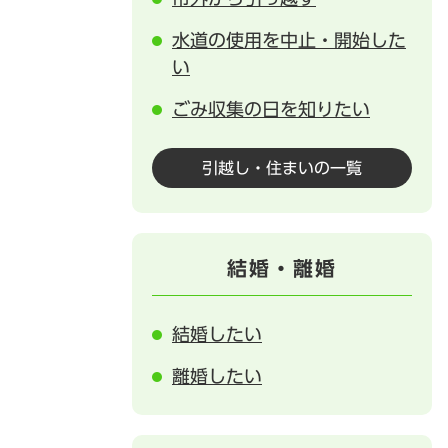
水道の使用を中止・開始した
い
ごみ収集の日を知りたい
引越し・住まいの一覧
結婚・離婚
結婚したい
離婚したい