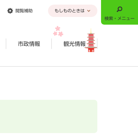
閲覧補助
もしものときは
検索・メニュー
市政情報
観光情報