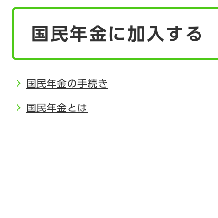
本
国民年金に加入する
文
国民年金の手続き
国民年金とは