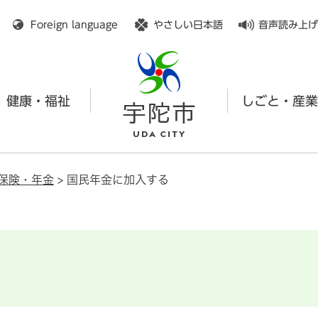
メニューを飛ばして本文へ
Foreign language
やさしい日本語
音声読み上げ
健康・福祉
しごと・産業
保険・年金
>
国民年金に加入する