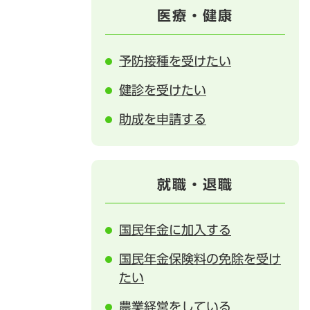
医療・健康
予防接種を受けたい
健診を受けたい
助成を申請する
就職・退職
国民年金に加入する
国民年金保険料の免除を受け
たい
農業経営をしている