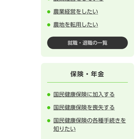
農業経営をしたい
農地を転用したい
就職・退職の一覧
保険・年金
国民健康保険に加入する
国民健康保険を喪失する
国民健康保険の各種手続きを
知りたい