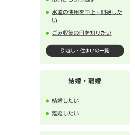
水道の使用を中止・開始した
い
ごみ収集の日を知りたい
引越し・住まいの一覧
結婚・離婚
結婚したい
離婚したい