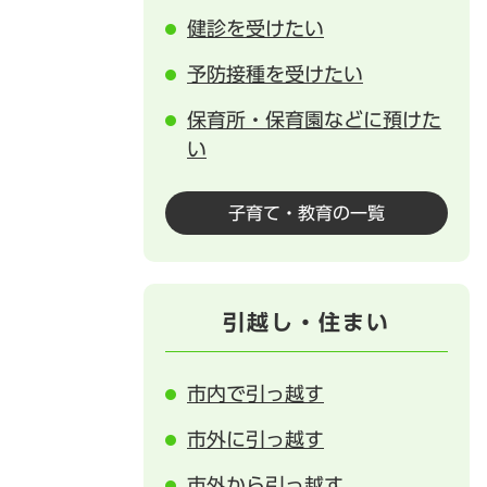
健診を受けたい
予防接種を受けたい
保育所・保育園などに預けた
い
子育て・教育の一覧
引越し・住まい
市内で引っ越す
市外に引っ越す
市外から引っ越す