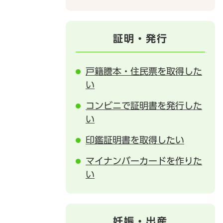
証明・発行
戸籍謄本・住民票を取得した
い
コンビニで証明書を発行した
い
印鑑証明書を取得したい
マイナンバーカードを作りた
い
妊娠・出産