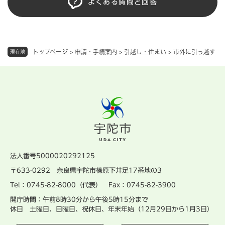
よくある質問と回答
トップページ
>
申請・手続案内
>
引越し・住まい
>
市外に引っ越す
現在地
法人番号5000020292125
〒633-0292 奈良県宇陀市榛原下井足17番地の3
Tel：0745-82-8000（代表） Fax：0745-82-3900
開庁時間：午前8時30分から午後5時15分まで
休日 土曜日、日曜日、祝休日、年末年始（12月29日から1月3日）