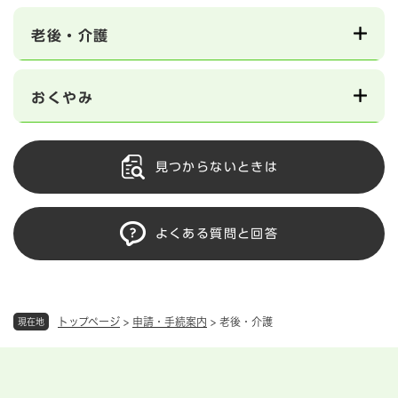
老後・介護
おくやみ
見つからないときは
よくある質問と回答
トップページ
>
申請・手続案内
>
老後・介護
現在地