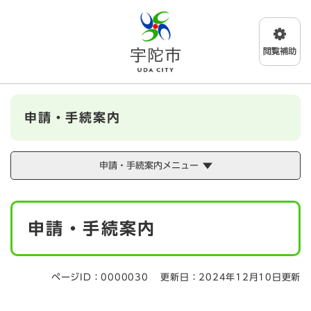
ペ
メニューを飛ばして本文へ
ー
ジ
の
先
頭
で
す
申請・手続案内
。
申請・手続案内メニュー
本
申請・手続案内
文
ページID：0000030
更新日：2024年12月10日更新