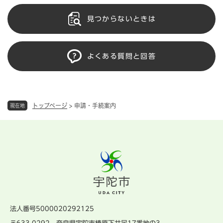
見つからないときは
よくある質問と回答
トップページ
>
申請・手続案内
現在地
法人番号5000020292125