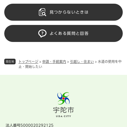
見つからないときは
よくある質問と回答
トップページ
>
申請・手続案内
>
引越し・住まい
>
水道の使用を中
現在地
止・開始したい
法人番号5000020292125