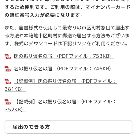
するため便利です。ご利用の際は、マイナンバーカード
の暗証番号入力が必要になります。
また、届書様式を使用して最寄りの市区町村窓口で届出す
る方法や本籍地市区町村に郵送で届出する方法もございま
す。様式のダウンロードは下記リンクをご利用ください。
氏の振り仮名の届 （PDFファイル：753KB）
名の振り仮名の届 （PDFファイル：746KB）
【記載例】氏の振り仮名の届 （PDFファイル：
381KB）
【記載例】名の振り仮名の届 （PDFファイル：
352KB）
届出のできる方