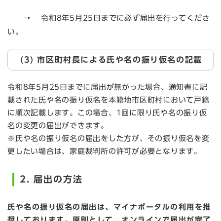
→
令和8年5月25日までに必ず届出を行ってくださ
い。
(3) 市区町村長による氏や名の振り
仮名の記載​
令和8年5月25日までに届出が無かった場合、通知書に記
載された氏や名の振り仮名を本籍地市区町村において戸籍
に順次記載します。この場合、1回に限り氏や名の振り仮
名の変更の届出ができます。
※氏や名の振り仮名の届出をした方が、その振り仮名を変
更したい場合は、家庭裁判所の許可が必要となります。
2. 届出の方法
氏や名の振り仮名の届出は、マイナポータルの利用を推
奨しております。原則として、オンラインで届出が完了