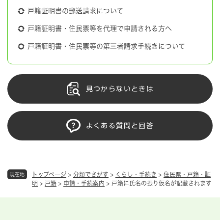
戸籍証明書の郵送請求について
戸籍証明書・住民票等を代理で申請される方へ
戸籍証明書・住民票等の第三者請求手続きについて
見つからないときは
よくある質問と回答
トップページ
>
分類でさがす
>
くらし・手続き
>
住民票・戸籍・証
現在地
明
>
戸籍
>
申請・手続案内
>
戸籍に氏名の振り仮名が記載されます