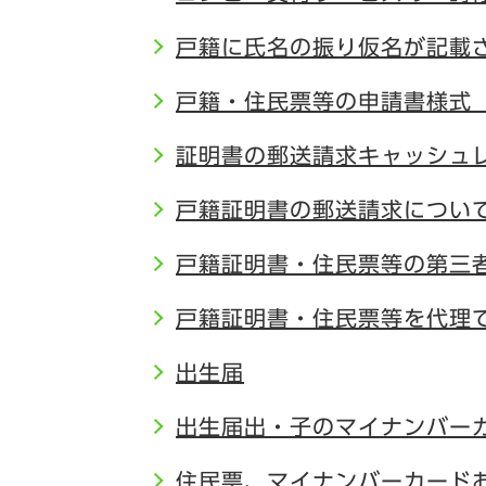
戸籍に氏名の振り仮名が記載
戸籍・住民票等の申請書様式
証明書の郵送請求キャッシュ
戸籍証明書の郵送請求につい
戸籍証明書・住民票等の第三
戸籍証明書・住民票等を代理
出生届
出生届出・子のマイナンバー
住民票、マイナンバーカード