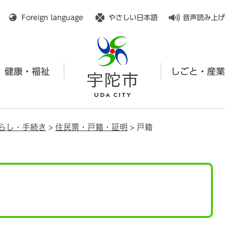
メニューを飛ばして本文へ
Foreign language
やさしい日本語
音声読み上げ
健康・福祉
しごと・産業
らし・手続き
>
住民票・戸籍・証明
>
戸籍