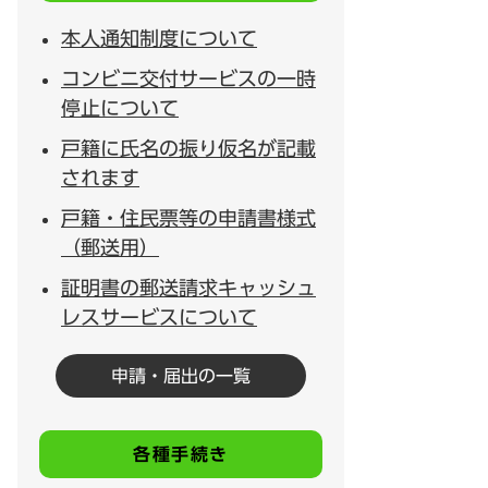
本人通知制度について
コンビニ交付サービスの一時
停止について
戸籍に氏名の振り仮名が記載
されます
戸籍・住民票等の申請書様式
（郵送用）
証明書の郵送請求キャッシュ
レスサービスについて
申請・届出の一覧
各種手続き