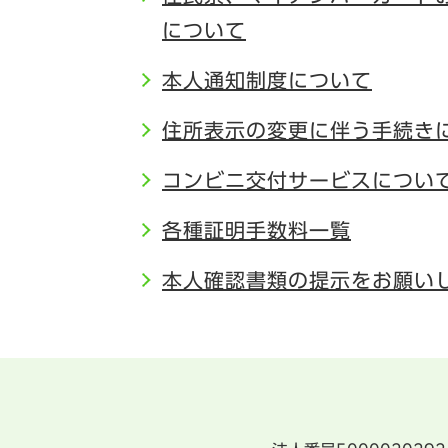
について
本人通知制度について
住所表示の変更に伴う手続き
コンビニ交付サービスについ
各種証明手数料一覧
本人確認書類の提示をお願い