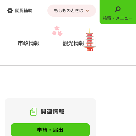
閲覧補助
もしものときは
検索・メニュー
市政情報
観光情報
関連情報
申請・届出