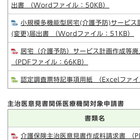
出書 （Wordファイル：50KB）
小規模多機能型居宅(介護予防)サービス
(変更)届出書 （Wordファイル：51KB）
居宅（介護予防）サービス計画作成等廃
（PDFファイル：66KB）
認定調査票特記事項用紙 （Excelファイ
主治医意見書関係医療機関対象申請書
書類名
介護保険主治医意見書作成料請求書 （P