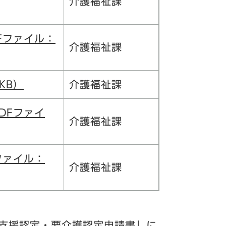
介護福祉課
Fファイル：
介護福祉課
KB）
介護福祉課
DFファイ
介護福祉課
ファイル：
介護福祉課
支援認定・要介護認定申請書」に