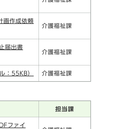
計画作成依頼
介護福祉課
止届出書
介護福祉課
ル：55KB）
介護福祉課
担当課
DFファイ