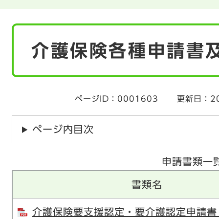
本
介護保険各種申請書
文
ページID：0001603
更新日：2
ページ内目次
申請書類一
書類名
介護保険要支援認定・要介護認定申請書 