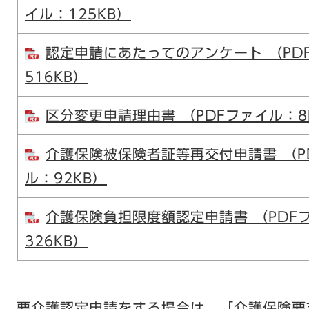
イル：125KB）
認定申請にあたってのアンケート （PD
516KB）
区分変更申請理由書 （PDFファイル：8
介護保険被保険者証等再交付申請書 （P
ル：92KB）
介護保険負担限度額認定申請書 （PDF
326KB）
要介護認定申請をする場合は、「介護保険要