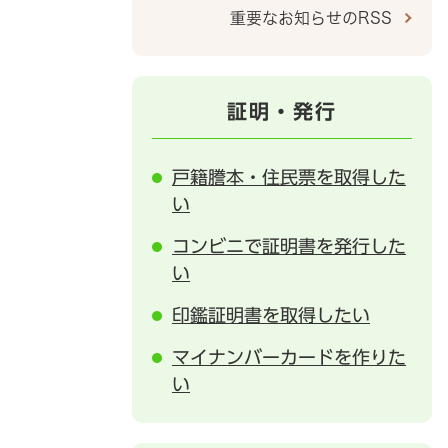
重要なお知らせのRSS
証明・発行
戸籍謄本・住民票を取得した
い
コンビニで証明書を発行した
い
印鑑証明書を取得したい
マイナンバーカードを作りた
い