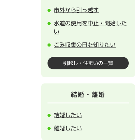
市外から引っ越す
水道の使用を中止・開始した
い
ごみ収集の日を知りたい
引越し・住まいの一覧
結婚・離婚
結婚したい
離婚したい