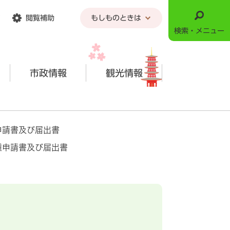
閲覧補助
もしものときは
検索・メニュー
市政情報
観光情報
申請書及び届出書
種申請書及び届出書