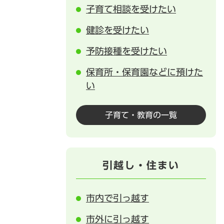
子育て相談を受けたい
健診を受けたい
予防接種を受けたい
保育所・保育園などに預けた
い
子育て・教育の一覧
引越し・住まい
市内で引っ越す
市外に引っ越す