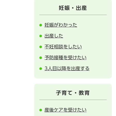
妊娠・出産
妊娠がわかった
出産した
不妊相談をしたい
予防接種を受けたい
3人目以降を出産する
子育て・教育
産後ケアを受けたい