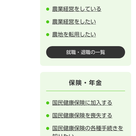
農業経営をしている
農業経営をしたい
農地を転用したい
就職・退職の一覧
保険・年金
国民健康保険に加入する
国民健康保険を喪失する
国民健康保険の各種手続きを