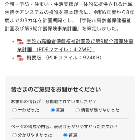
介護・予防・住まい・生活支援が一体的に提供される地域
包括ケアシステムの推進を基本理念に、令和6年度から8年
度までの3カ年を計画期間とし、「宇陀市高齢者保健福祉
計画及び第9期介護保険事業計画」を策定しました。
宇陀市高齢者保健福祉計画及び第9期介護保険事
業計画 （PDFファイル：4.2MB）
概要版 （PDFファイル：924KB）
皆さまのご意見をお聞かせください
お求めの情報が十分掲載されていましたか？
十分だった
普通
情報が足りなかった
ページの構成や内容、表現は分かりやすかったですか？
分かりやすかった
普通