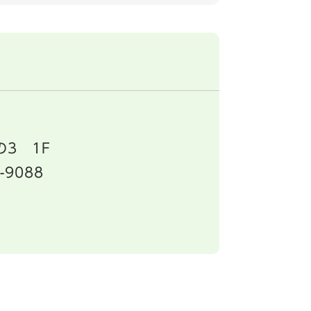
3 1F
-9088