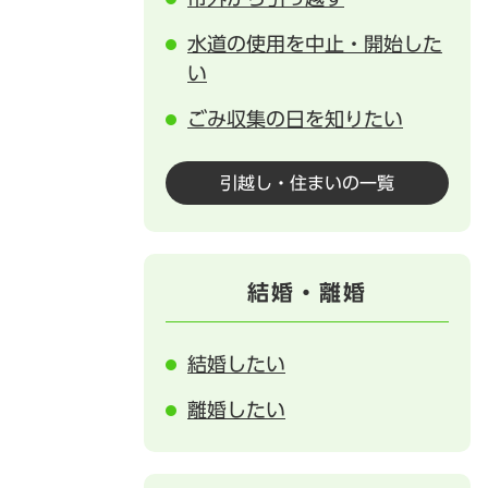
水道の使用を中止・開始した
い
ごみ収集の日を知りたい
引越し・住まいの一覧
結婚・離婚
結婚したい
離婚したい