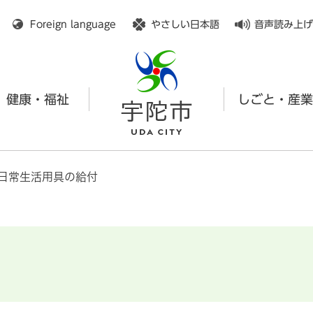
メニューを飛ばして本文へ
Foreign language
やさしい日本語
音声読み上げ
健康・福祉
しごと・産業
日常生活用具の給付