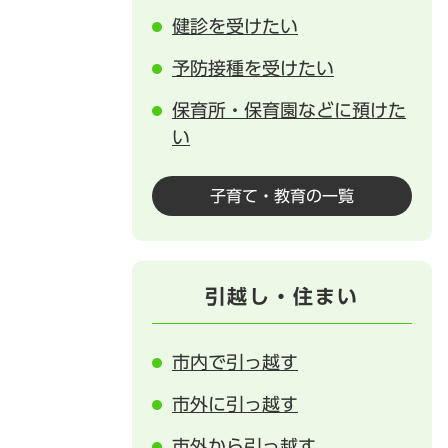
健診を受けたい
予防接種を受けたい
保育所・保育園などに預けた
い
子育て・教育の一覧
引越し・住まい
市内で引っ越す
市外に引っ越す
市外から引っ越す