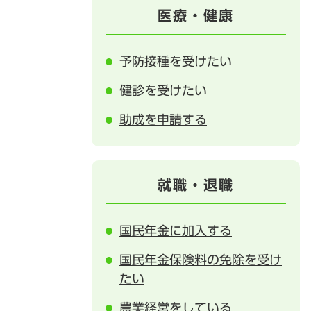
医療・健康
予防接種を受けたい
健診を受けたい
助成を申請する
就職・退職
国民年金に加入する
国民年金保険料の免除を受け
たい
農業経営をしている