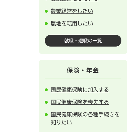
農業経営をしたい
農地を転用したい
就職・退職の一覧
保険・年金
国民健康保険に加入する
国民健康保険を喪失する
国民健康保険の各種手続きを
知りたい