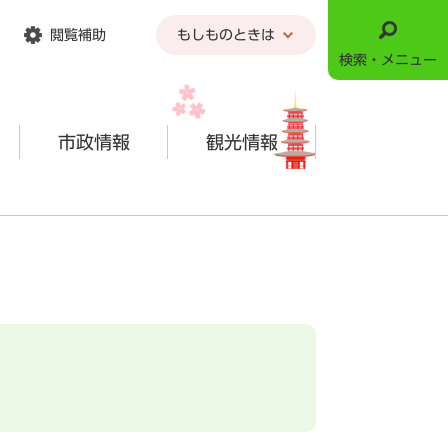
閲覧補助
もしものときは
検索・メニュー
市政情報
観光情報