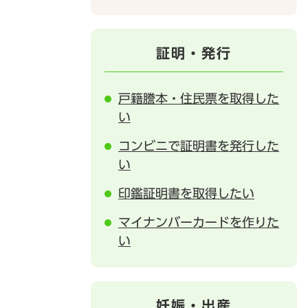
証明・発行
戸籍謄本・住民票を取得した
い
コンビニで証明書を発行した
い
印鑑証明書を取得したい
マイナンバーカードを作りた
い
妊娠・出産