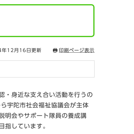
4年12月16日更新
印刷ページ表示
認・身近な支え合い活動を行うの
から宇陀市社会福祉協議会が主体
説明会やサポート隊員の養成講
目指しています。