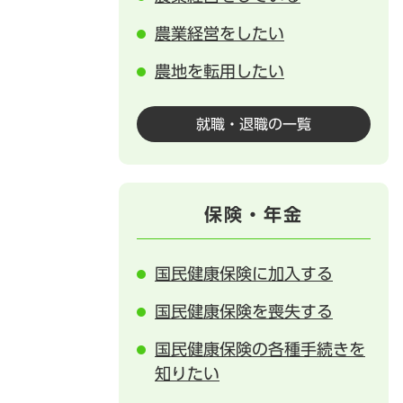
農業経営をしたい
農地を転用したい
就職・退職の一覧
保険・年金
国民健康保険に加入する
国民健康保険を喪失する
国民健康保険の各種手続きを
知りたい