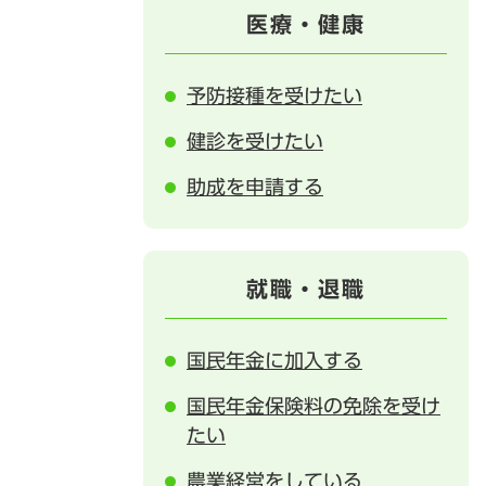
医療・健康
予防接種を受けたい
健診を受けたい
助成を申請する
就職・退職
国民年金に加入する
国民年金保険料の免除を受け
たい
農業経営をしている