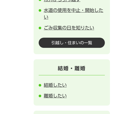
水道の使用を中止・開始した
い
ごみ収集の日を知りたい
引越し・住まいの一覧
結婚・離婚
結婚したい
離婚したい