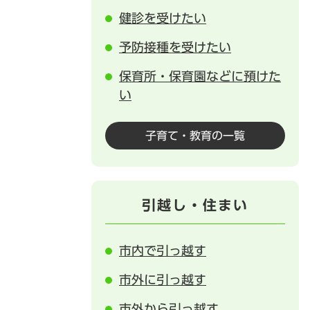
健診を受けたい
予防接種を受けたい
保育所・保育園などに預けた
い
子育て・教育の一覧
引越し・住まい
市内で引っ越す
市外に引っ越す
市外から引っ越す