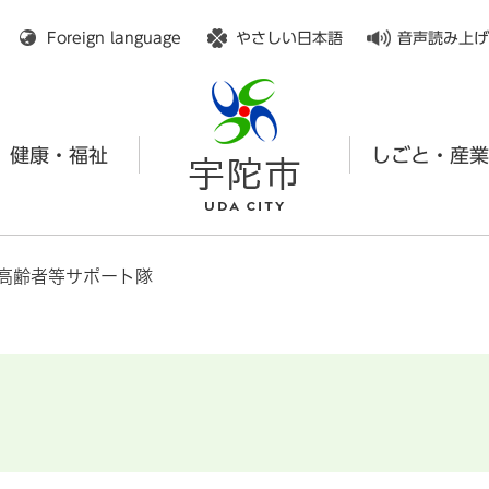
メニューを飛ばして本文へ
Foreign language
やさしい日本語
音声読み上げ
健康・福祉
しごと・産業
高齢者等サポート隊