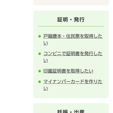
証明・発行
戸籍謄本・住民票を取得した
い
コンビニで証明書を発行した
い
印鑑証明書を取得したい
マイナンバーカードを作りた
い
妊娠・出産