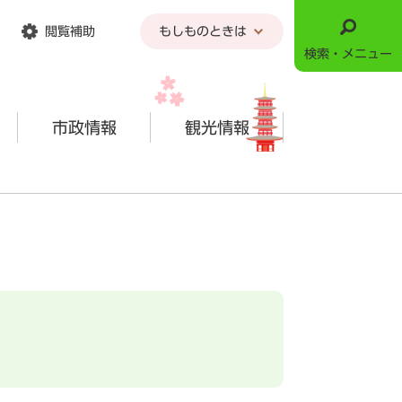
閲覧補助
もしものときは
検索・メニュー
市政情報
観光情報