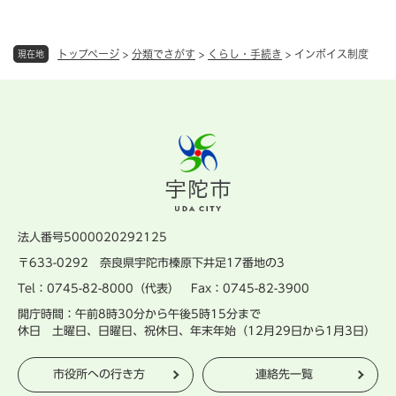
トップページ
>
分類でさがす
>
くらし・手続き
>
インボイス制度
現在地
法人番号5000020292125
〒633-0292 奈良県宇陀市榛原下井足17番地の3
Tel：0745-82-8000（代表） Fax：0745-82-3900
開庁時間：午前8時30分から午後5時15分まで
休日 土曜日、日曜日、祝休日、年末年始（12月29日から1月3日）
市役所への行き方
連絡先一覧