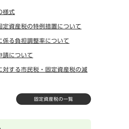
の様式
固定資産税の特例措置について
に係る負担調整率について
申請について
に対する市民税・固定資産税の減
固定資産税の一覧