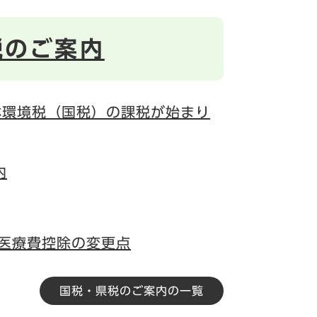
税のご案内
林環境税（国税）の課税が始まり
内
の医療費控除の変更点
国税・県税のご案内の一覧