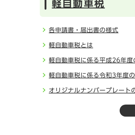
軽自動車税
各申請書・届出書の様式
軽自動車税とは
軽自動車税に係る平成26年度
軽自動車税に係る令和3年度
オリジナルナンバープレート