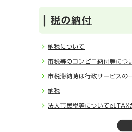
税の納付
納税について
市税等のコンビニ納付等につ
市税滞納時は行政サービスの
納税
法人市民税等についてeLTA