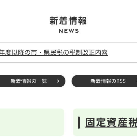
新着情報
8年度以降の市・県民税の税制改正内容
新着情報の一覧
新着情報のRSS
固定資産