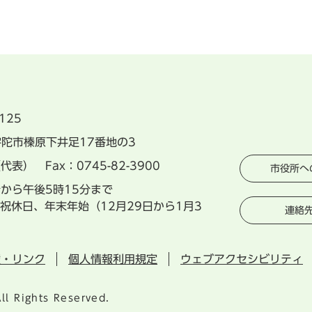
125
県宇陀市榛原下井足17番地の3
（代表） Fax：0745-82-3900
市役所へ
分から午後5時15分まで
祝休日、年末年始（12月29日から1月3
連絡
権・リンク
個人情報利用規定
ウェブアクセシビリティ
ll Rights Reserved.