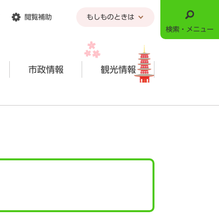
閲覧補助
もしものときは
検索・メニュー
市政情報
観光情報