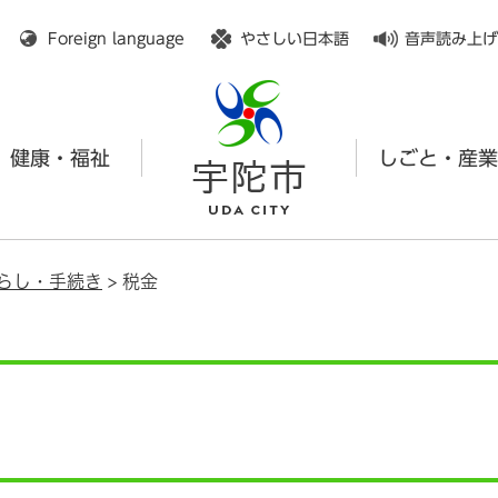
メニューを飛ばして本文へ
Foreign language
やさしい日本語
音声読み上げ
健康・福祉
しごと・産業
らし・手続き
>
税金