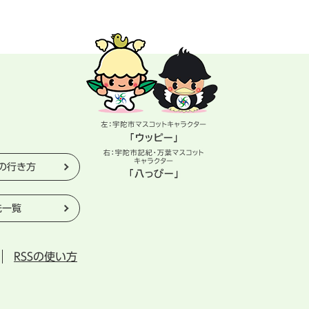
の行き方
先一覧
RSSの使い方