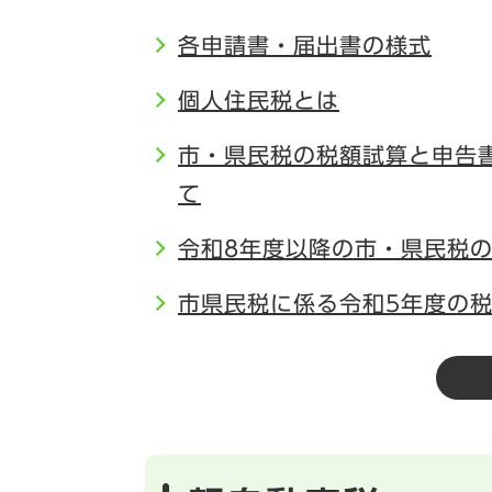
各申請書・届出書の様式
個人住民税とは
市・県民税の税額試算と申告
て
令和8年度以降の市・県民税
市県民税に係る令和5年度の