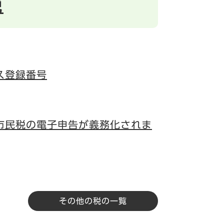
税
ス登録番号
市民税の電子申告が義務化されま
その他の税の一覧