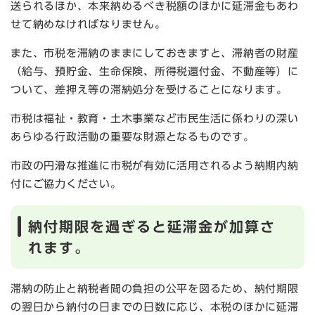
送られるほか、本来納めるべき税額のほかに延滞金もあわ
せて納めなければなりません。
また、市税を滞納のままにしておきますと、滞納者の財産
（給与、預貯金、生命保険、所得税還付金、不動産等）に
ついて、差押え等の滞納処分を受けることになります。
市税は福祉・教育・土木事業など市民生活に係わりの深い
あらゆる行政活動の重要な財源となるものです。
市政の円滑な推進に市税が有効に活用されるよう納期内納
付にご協力ください。
納付期限を過ぎると延滞金が加算さ
れます。
滞納の防止と納税者間の負担の公平を図るため、納付期限
の翌日から納付の日までの日数に応じ、本税のほかに延滞