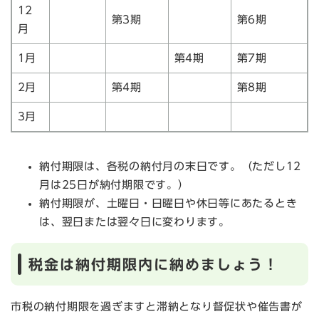
12
第3期
第6期
月
1月
第4期
第7期
2月
第4期
第8期
3月
納付期限は、各税の納付月の末日です。（ただし12
月は25日が納付期限です。）
納付期限が、土曜日・日曜日や休日等にあたるとき
は、翌日または翌々日に変わります。
税金は納付期限内に納めましょう！
市税の納付期限を過ぎますと滞納となり督促状や催告書が