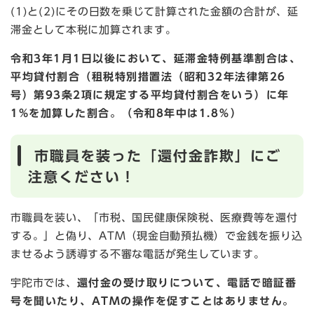
(1)と(2)にその日数を乗じて計算された金額の合計が、延
滞金として本税に加算されます。
令和3年1月1日以後において、延滞金特例基準割合は、
平均貸付割合（租税特別措置法（昭和32年法律第26
号）第93条2項に規定する平均貸付割合をいう）に年
1%を加算した割合。（令和8年中は1.8％）
市職員を装った「還付金詐欺」にご
注意ください！
市職員を装い、「市税、国民健康保険税、医療費等を還付
する。」と偽り、ATM（現金自動預払機）で金銭を振り込
ませるよう誘導する不審な電話が発生しています。
宇陀市では、
還付金の受け取りについて、電話で暗証番
号を聞いたり、ATMの操作を促すことはありません。