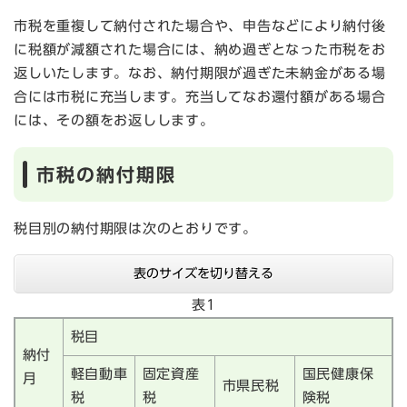
市税を重複して納付された場合や、申告などにより納付後
に税額が減額された場合には、納め過ぎとなった市税をお
返しいたします。なお、納付期限が過ぎた未納金がある場
合には市税に充当します。充当してなお還付額がある場合
には、その額をお返しします。
市税の納付期限
税目別の納付期限は次のとおりです。
表のサイズを切り替える
表1
税目
納付
軽自動車
固定資産
国民健康保
月
市県民税
税
税
険税