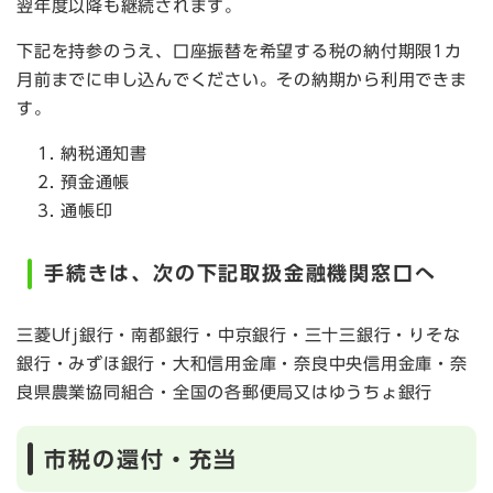
翌年度以降も継続されます。
下記を持参のうえ、口座振替を希望する税の納付期限1カ
月前までに申し込んでください。その納期から利用できま
す。
納税通知書
預金通帳
通帳印
手続きは、次の下記取扱金融機関窓口へ
三菱Ufj銀行・南都銀行・中京銀行・三十三銀行・りそな
銀行・みずほ銀行・大和信用金庫・奈良中央信用金庫・奈
良県農業協同組合・全国の各郵便局又はゆうちょ銀行
市税の還付・充当