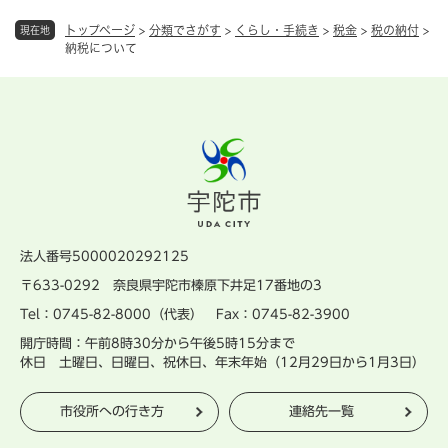
トップページ
>
分類でさがす
>
くらし・手続き
>
税金
>
税の納付
>
現在地
納税について
法人番号5000020292125
〒633-0292 奈良県宇陀市榛原下井足17番地の3
Tel：0745-82-8000（代表） Fax：0745-82-3900
開庁時間：午前8時30分から午後5時15分まで
休日 土曜日、日曜日、祝休日、年末年始（12月29日から1月3日）
市役所への行き方
連絡先一覧