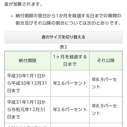
金が加算されます。
納付期限の翌日から1か月を経過する日までの期間の
割合及びそれ以降の割合については次のとおりです。
表のサイズを切り替える
表2
1ヶ月を経過する
納付期限
それ以降
日まで
平成30年1月1日か
年8.9パーセ
ら平成30年12月31
年2.6パーセント
ント
日まで
平成31年1月1日か
年8.9パーセ
ら令和元年12月31
年2.6パーセント
ント
日まで