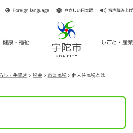
メニューを飛ばして本文へ
Foreign language
やさしい日本語
音声読み上げ
健康・福祉
しごと・産業
らし・手続き
>
税金
>
市県民税
>
個人住民税とは
は