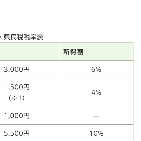
・県民税税率表
所得割
3,000円
6%
1,500円
4%
（※1）
1,000円
—
5,500円
10%