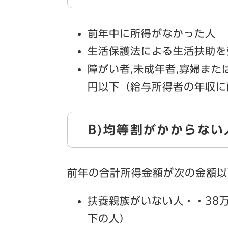
前年中に所得がなかった人
生活保護法による生活扶助を
障がい者,未成年者,寡婦また
円以下（給与所得者の年収に直
B)均等割がかからない
前年の合計所得金額が次の金額以
扶養親族がいない人・・38
下の人）