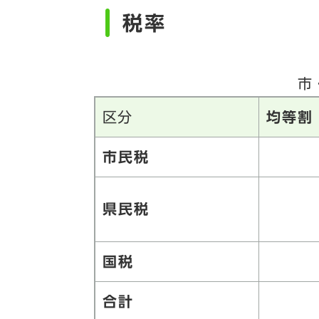
税率
市
区分
均等割
市民税
県民税
国税
合計