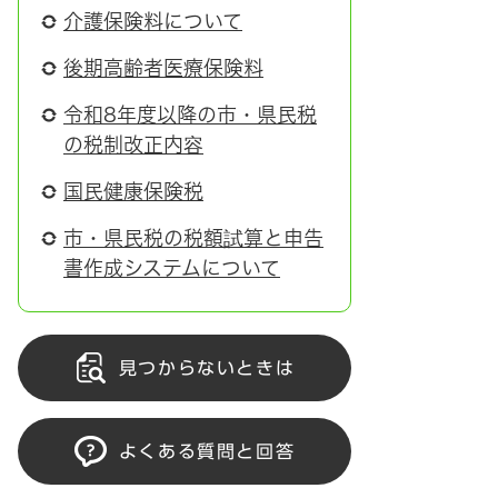
介護保険料について
後期高齢者医療保険料
令和8年度以降の市・県民税
の税制改正内容
国民健康保険税
市・県民税の税額試算と申告
書作成システムについて
見つからないときは
よくある質問と回答