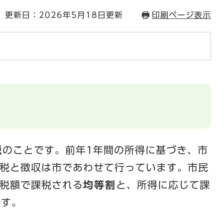
更新日：2026年5月18日更新
印刷ページ表示
税
のことです。前年1年間の所得に基づき、市
税と徴収は市であわせて行っています。市民
税額で課税される
均等割
と、所得に応じて課
ます。