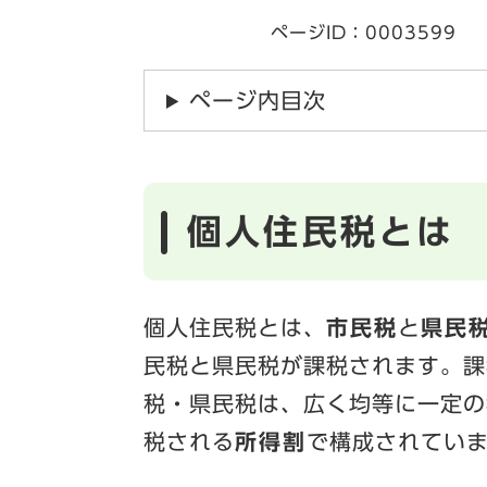
ページID：0003599
ページ内目次
個人住民税とは
個人住民税とは、
市民税
と
県民
民税と県民税が課税されます。課
税・県民税は、広く均等に一定の
税される
所得割
で構成されてい