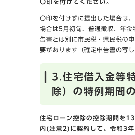
〇印を付けてください。
〇印を付けずに提出した場合は、
場合は5月初旬、普通徴収、年金
告書とは別に市民税・県民税の申
要があります（確定申告書の写し
3.住宅借入金等
除）の特例期間
住宅ローン控除の控除期間を1
内(注意2)に契約して、令和3年