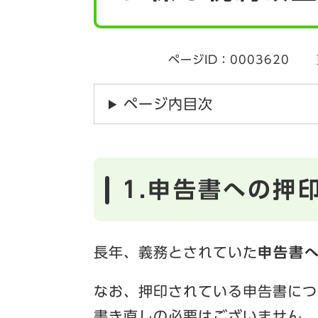
ページID：0003620
ページ内目次
1.申告書への押
長年、義務とされていた
申告書
なお、押印されている申告書につ
書き直しの必要はございません。