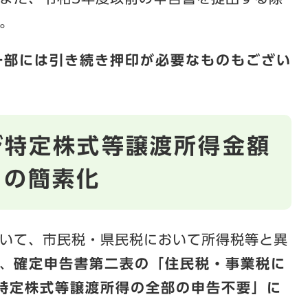
。
一部には引き続き押印が必要なものもござい
び特定株式等譲渡所得金額
きの簡素化
いて、市民税・県民税において所得税等と異
、
確定申告書第二表の「住民税・事業税に
特定株式等譲渡所得の全部の申告不要」に