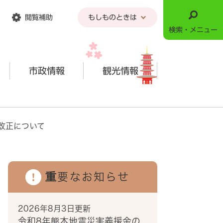
閲覧補助
もしものときは
検索・メニュー
市政情報
観光情報
改正について
重要なお知らせ
2026年8月3日更新
令和8年熊本地震災害義援金の