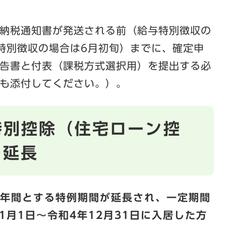
納税通知書が発送される前（給与特別徴収の
特別徴収の場合は6月初旬）までに、確定申
告書と付表（課税方式選択用）を提出する必
も添付してください。）。
特別控除（住宅ローン控
の延長
3年間とする特例期間が延長され、一定期間
1月1日～令和4年12月31日に入居した方