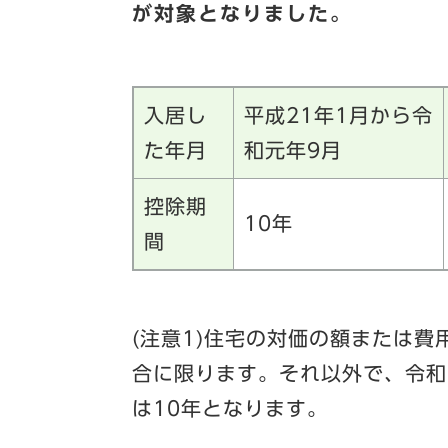
が対象となりました。
入居し
平成21年1月から令
た年月
和元年9月
控除期
10年
間
(注意1)住宅の対価の額または費
合に限ります。それ以外で、令和
は10年となります。