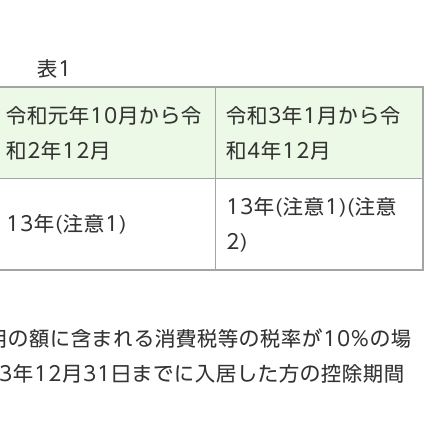
表1
令和元年10月から令
令和3年1月から令
和2年12月
和4年12月
13年(注意1)(注意
13年(注意1)
2)
用の額に含まれる消費税等の税率が10%の場
3年12月31日までに入居した方の控除期間