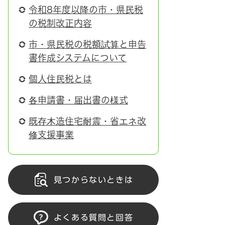
令和8年度以降の市・県民税
の税制改正内容
市・県民税の税額試算と申告
書作成システムについて
個人住民税とは
各申請書・届出書の様式
既存木造住宅耐震・省エネ改
修支援事業
見つからないときは
よくある質問と回答