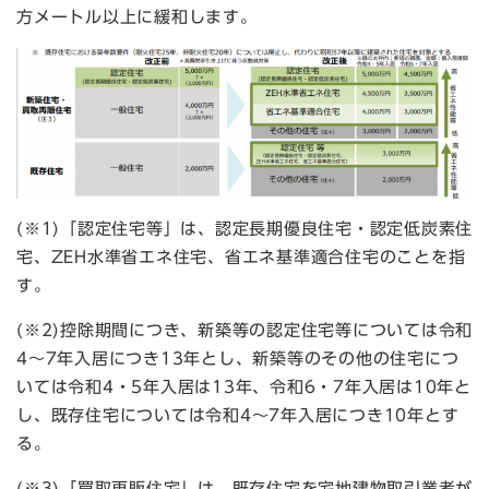
方メートル以上に緩和します。
(※1)「認定住宅等」は、認定長期優良住宅・認定低炭素住
宅、ZEH水準省エネ住宅、省エネ基準適合住宅のことを指
す。
(※2)控除期間につき、新築等の認定住宅等については令和
4～7年入居につき13年とし、新築等のその他の住宅につ
いては令和4・5年入居は13年、令和6・7年入居は10年と
し、既存住宅については令和4～7年入居につき10年とす
る。
(※3)「​​​買取再販住宅」は、既存住宅を宅地建物取引業者が