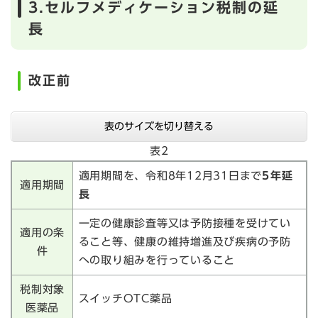
3.セルフメディケーション税制の延
長
改正前
表のサイズを切り替える
表2
適用期間を、令和8年12月31日まで
5年延
適用期間
長
一定の健康診査等又は予防接種を受けてい
適用の条
ること等、健康の維持増進及び疾病の予防
件
への取り組みを行っていること
税制対象
スイッチOTC薬品
医薬品