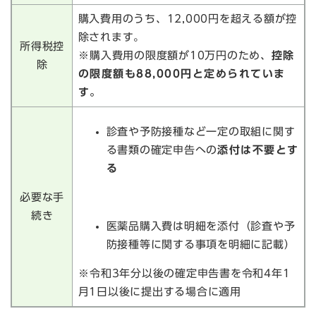
購入費用のうち、12,000円を超える額が控
除されます。
所得税控
※
購入費用の限度額が10万円のため、
控除
除
の限度額も88,000円と定められていま
す。
診査や予防接種など一定の取組に関す
る書類の確定申告への
添付は不要とす
る
必要な手
続き
医薬品購入費は明細を添付（診査や予
防接種等に関する事項を明細に記載）
※
令和3年分以後の確定申告書を令和4年1
月1日以後に提出する場合に適用