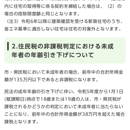
内に住宅の取得等に係る契約を締結した場合は、（2）の
場合の控除限度額と同じとなります。
（注3）令和6年以降に建築確認を受ける新築住宅のうち、
省エネ基準に適合しない住宅は住宅の対象外となります。
2.住民税の非課税判定における未成
年者の年齢引き下げについて
市・県民税において未成年者の場合、前年中の合計所得金
額が135万円以下であると非課税になります。
民法の成年年齢の引き下げに伴い、令和5年度から1月1日
(賦課期日)時点で18歳または19歳の人は、市・県民税が
課税されるかどうかの判定において未成年者に当たらない
ことになり、前年中の合計所得金額が38万円を超えた場合
課税となります。