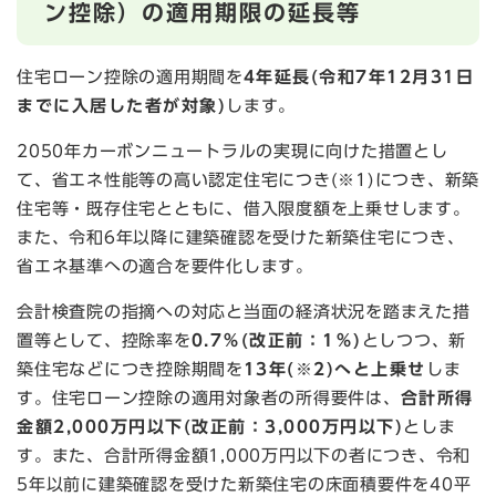
ン控除）の適用期限の延長等
住宅ローン控除の適用期間を
4年延長(令和7年12月31日
までに入居した者が対象)
します。
2050年カーボンニュートラルの実現に向けた措置とし
て、省エネ性能等の高い認定住宅につき(※1)につき、新築
住宅等・既存住宅とともに、借入限度額を上乗せします。
また、令和6年以降に建築確認を受けた新築住宅につき、
省エネ基準への適合を要件化します。
会計検査院の指摘への対応と当面の経済状況を踏まえた措
置等として、控除率を
0.7％(改正前：1％)
としつつ、新
築住宅などにつき控除期間を
13年(※2)へと上乗せ
しま
す。住宅ローン控除の適用対象者の所得要件は、
合計所得
金額2,000万円以下(改正前：3,000万円以下)
としま
す。また、合計所得金額1,000万円以下の者につき、令和
5年以前に建築確認を受けた新築住宅の床面積要件を40平