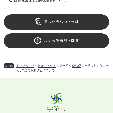
国民健康保険高額療養費について
見つからないときは
よくある質問と回答
トップページ
>
組織でさがす
>
総務部
>
税務課
>
市県民税に係る令
現在地
和5年度の税制改正について