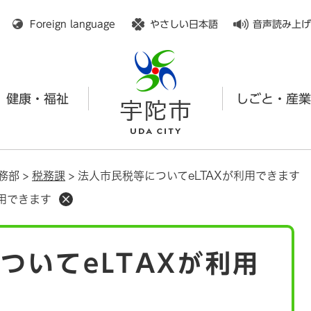
メニューを飛ばして本文へ
Foreign language
やさしい日本語
音声読み上げ
健康・福祉
しごと・産業
務部
>
税務課
>
法人市民税等についてeLTAXが利用できます
利用できます
ついてeLTAXが利用