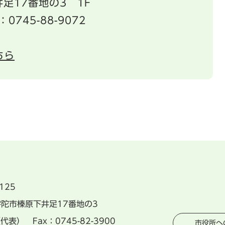
足17番地の3 1F
：0745-88-9072
ちら
125
県宇陀市榛原下井足17番地の3
（代表） Fax：0745-82-3900
市役所へ