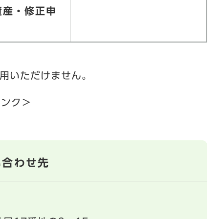
資産・修正申
用いただけません。
リンク＞
い合わせ先