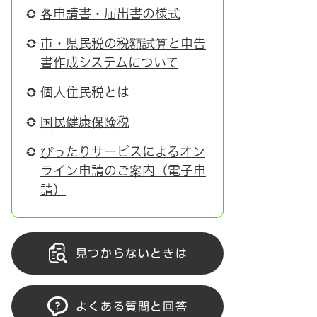
各申請書・届出書の様式
市・県民税の税額試算と申告
書作成システムについて
個人住民税とは
国民健康保険税
ぴったりサービスによるオン
ライン申請のご案内（電子申
請）
見つからないときは
よくある質問と回答