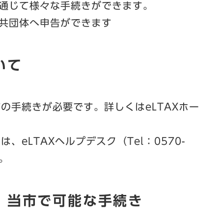
通じて様々な手続きができます。
共団体へ申告ができます
いて
前の手続きが必要です。詳しくはeLTAXホー
、eLTAXヘルプデスク（Tel：0570-
。
て、当市で可能な手続き