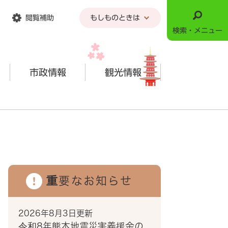
閲覧補助
もしものときは
検索・メニュー
市政情報
観光情報
重要なお知らせ
2026年8月3日更新
令和8年熊本地震災害義援金の