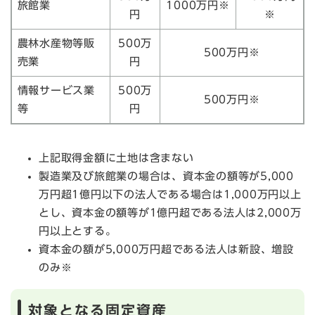
旅館業
1000万円※
円
※
農林水産物等販
500万
500万円※
売業
円
情報サービス業
500万
500万円※
等
円
上記取得金額に土地は含まない
製造業及び旅館業の場合は、資本金の額等が5,000
万円超1億円以下の法人である場合は1,000万円以上
とし、資本金の額等が1億円超である法人は2,000万
円以上とする。
資本金の額が5,000万円超である法人は新設、増設
のみ※
対象となる固定資産