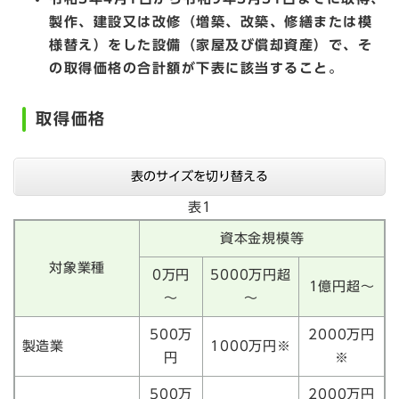
製作、建設又は改修（増築、改築、修繕または模
様替え）をした設備（家屋及び償却資産）で、そ
の取得価格の合計額が下表に該当すること。
取得価格
表のサイズを切り替える
表1
資本金規模等
対象業種
0万円
5000万円超
1億円超～
～
～
500万
2000万円
製造業
1000万円※
円
※
500万
2000万円