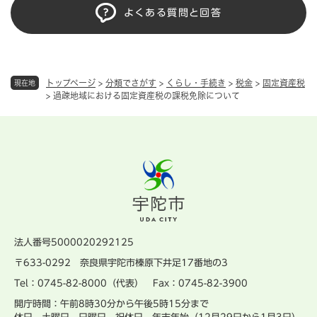
よくある質問と回答
トップページ
>
分類でさがす
>
くらし・手続き
>
税金
>
固定資産税
現在地
>
過疎地域における固定資産税の課税免除について
法人番号5000020292125
〒633-0292 奈良県宇陀市榛原下井足17番地の3
Tel：0745-82-8000（代表） Fax：0745-82-3900
開庁時間：午前8時30分から午後5時15分まで