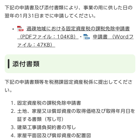
下記の申請書及び添付書類により、事業の用に供した日の
翌年の1月31日までに申請してください。
過疎地域における固定資産税の課税免除申請書
（PDFファイル：104KB）
・
申請書 （Wordフ
ァイル：47KB）
添付書類
下記の申請書類等を税務課固定資産税係に提出してくださ
い。
固定資産税の課税免除申請書
土地、家屋又は償却資産の取得価格及び取得年月日を
証する書類（写し可）
建築工事請負契約書の写し
家屋平面図及び償却資産の配置図