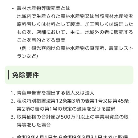
農林水産物等販売業とは
地域内で生産された農林水産物又は当該農林水産物を
原料若しくは材料として製造、加工若しくは調理した
ものを、店舗において、主に、地域外の者に販売する
ことを目的とする事業
（例：観光客向けの農林水産物の直売所、農家レスト
ランなど）
免除要件
青色申告書を提出する個人又は法人
租税特別措置法第12条第3項の表第1号又は第45条
第2項の表の第1号の規定の適用を受ける設備
取得価格の合計額が500万円以上の事業用資産の取
得等をした場合
令和3年4月1日から令和9年3月31日までに取得、