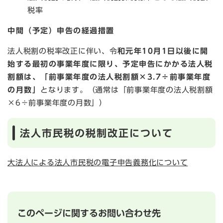
税率
中間（予定）申告の経過措置
法人税割の税率改正に伴い、令
和元年10月1日以後に開
始する最初の事業年度に限り、予定申告にかかる法人税
割額は、「前事業年度の法人税割額×3.7÷前事業年度
の月数」
となります。（通常は「前事業年度の法人税割額
×6÷前事業年度の月数」）
法人市民税の税制改正について
大法人による法人市民税の電子申告義務化について
このページに関するお問い合わせ先