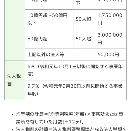
下
10億円超～50億円
1,750,000
50人超
以下
円
3,000,000
50億円超
50人超
円
上記以外の法人等
50,000円
6％（令和元年10月1日以後に開始する事業年
度）
法人税
割
9.7％（令和元年9月30日以前に開始する事業
年度）
均等割の計算＝[均等割税率(年額)×事務所または事
業所を有していた月数]÷12ヶ月
法人税割の計算＝法人税割課税標準となる法人税額×