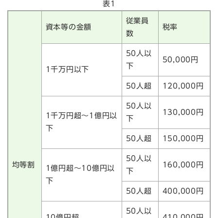
表1
従業員
資本等の金額
税率
数
50人以
50,000円
下
1千万円以下
50人超
120,000円
50人以
130,000円
1千万円超～1億円以
下
下
50人超
150,000円
50人以
均等割
160,000円
1億円超～10億円以
下
下
50人超
400,000円
50人以
10億円超
410,000円