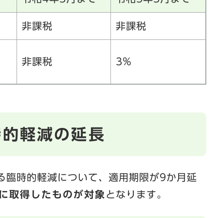
非課税
非課税
非課税
3%
時的軽減の延長
る臨時的軽減について、適用期限が9か月延
でに取得したものが対象
となります。