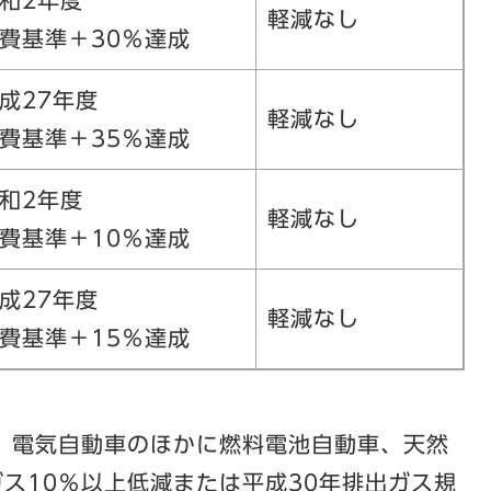
和2年度
軽減なし
費基準＋30％達成
成27年度
軽減なし
費基準＋35％達成
和2年度
軽減なし
費基準＋10％達成
成27年度
軽減なし
費基準＋15％達成
、電気自動車のほかに燃料電池自動車、天然
ガス10％以上低減または平成30年排出ガス規