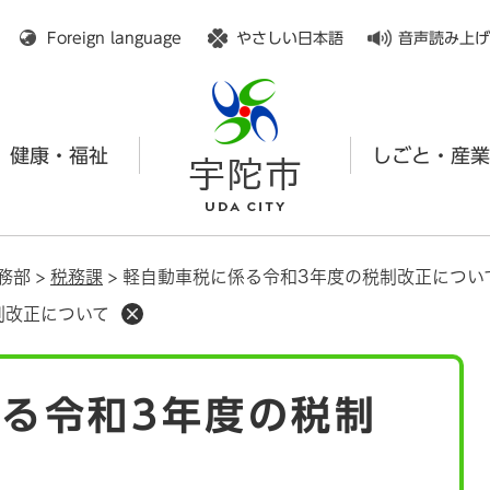
メニューを飛ばして本文へ
Foreign language
やさしい日本語
音声読み上げ
健康・福祉
しごと・産業
務部
>
税務課
>
軽自動車税に係る令和3年度の税制改正につい
制改正について
る令和3年度の税制