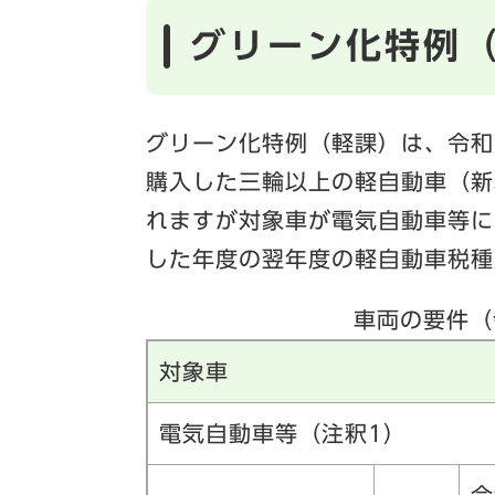
グリーン化特例
グリーン化特例（軽課）は、令和3
購入した三輪以上の軽自動車（新
れますが対象車が電気自動車等に
した年度の翌年度の軽自動車税種
車両の要件（
対象車
電気自動車等（注釈1）