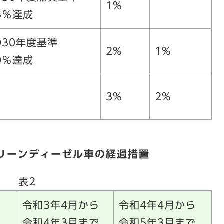
1%
5％達成
030年度基準
2%
1%
0％達成
3%
2%
リーンディーゼル車の経過措置
表2
令和3年4月から
令和4年4月から
令和4年3月まで
令和5年3月まで