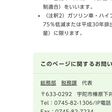
制適合）をいいます。
（注釈2）ガソリン車・ハイ
75％低減または平成30年排
星）に限ります。
このページに関するお問
総務部
税務課
代表
〒633-0292
宇陀市榛原下井
Tel：0745-82-1306/IP電話
Fax：0745-82-7234