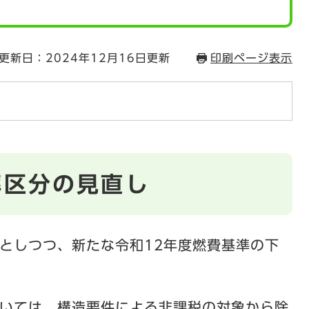
更新日：2024年12月16日更新
印刷ページ表示
率区分の見直し
としつつ、新たな令和12年度燃費基準の下
いては、構造要件による非課税の対象から除