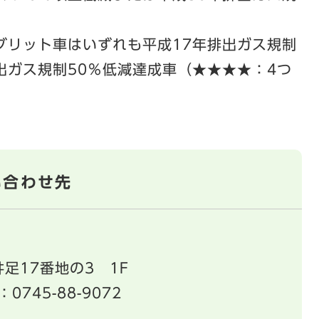
ブリット車はいずれも平成17年排出ガス規制
出ガス規制50％低減達成車（★★★★：4つ
い合わせ先
足17番地の3 1F
：0745-88-9072