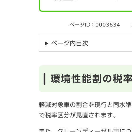
ページID：0003634
ページ内目次
環境性能割の税
軽減対象車の割合を現行と同水準
で税率区分が見直されます。
また、クリーンディーゼル車につ