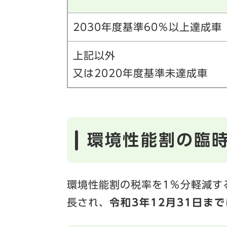
2030年度基準60％以上達成車
上記以外
又は2020年度基準未達成車
環境性能割の臨
環境性能割の税率を1％分軽減す
長され、
令和3年12月31日ま