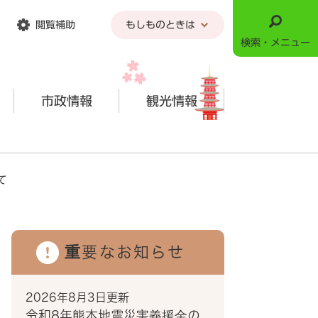
閲覧補助
もしものときは
検索・メニュー
市政情報
観光情報
て
重要なお知らせ
2026年8月3日更新
令和8年熊本地震災害義援金の