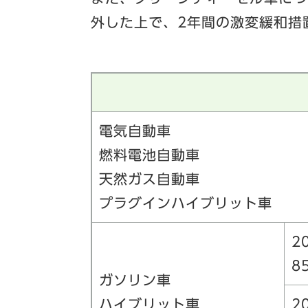
外した上で、2年間の激変緩和措
電気自動車
燃料電池自動車
天然ガス自動車
プラグインハイブリット車
2
8
ガソリン車
ハイブリット車
2