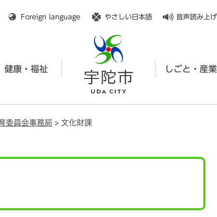
メニューを飛ばして本文へ
Foreign language
やさしい日本語
音声読み上げ
健康・福祉
しごと・産業
育委員会事務局
>
文化財課