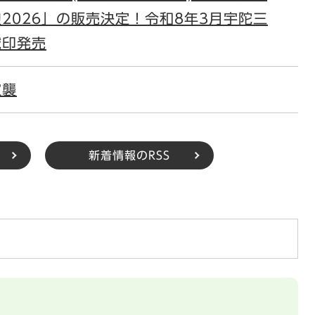
2026」の販売決定！令和8年3月宇陀三
城印発売
空襲
新着情報のRSS