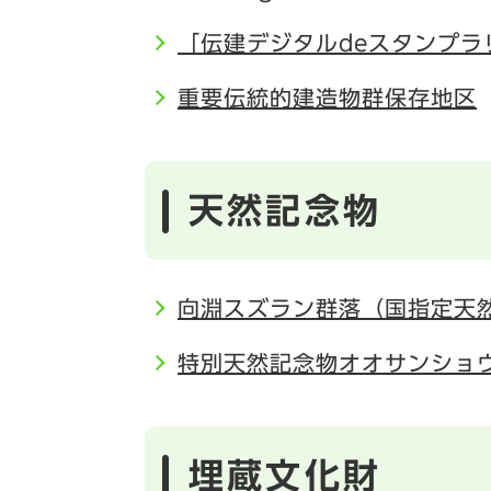
「伝建デジタルdeスタンプラ
重要伝統的建造物群保存地区
天然記念物
向淵スズラン群落（国指定天
特別天然記念物オオサンショ
埋蔵文化財