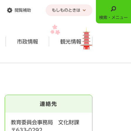
閲覧補助
もしものときは
検索・メニュー
市政情報
観光情報
連絡先
教育委員会事務局 文化財課
〒633-0292