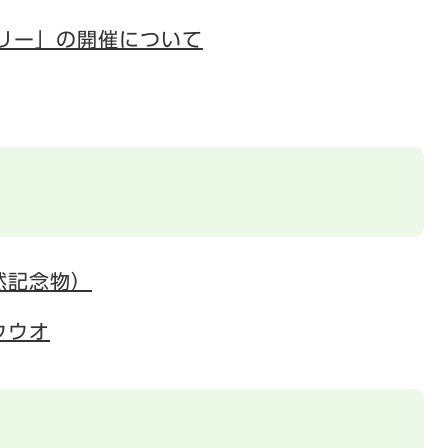
リー」の開催について
然記念物）
ウウオ