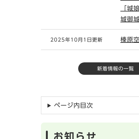
「城娘
城御
榛原
2025年10月1日更新
新着情報の一覧
ページ内目次
お知らせ