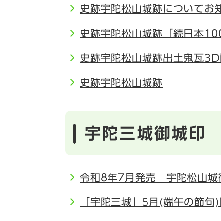
史跡宇陀松山城跡についてお
史跡宇陀松山城跡「続日本10
史跡宇陀松山城跡出土鬼瓦3D
史跡宇陀松山城跡
宇陀三城御城印
令和8年7月発売 宇陀松山城
「宇陀三城」5月(端午の節句