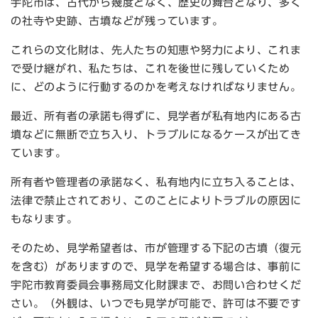
宇陀市は、古代から幾度となく、歴史の舞台となり、多く
の社寺や史跡、古墳などが残っています。
これらの文化財は、先人たちの知恵や努力により、これま
で受け継がれ、私たちは、これを後世に残していくため
に、どのように行動するのかを考えなければなりません。
最近、所有者の承諾も得ずに、見学者が私有地内にある古
墳などに無断で立ち入り、トラブルになるケースが出てき
ています。
所有者や管理者の承諾なく、私有地内に立ち入ることは、
法律で禁止されており、このことによりトラブルの原因に
もなります。
そのため、見学希望者は、市が管理する下記の古墳（復元
を含む）がありますので、見学を希望する場合は、事前に
宇陀市教育委員会事務局文化財課まで、お問い合わせくだ
さい。（外観は、いつでも見学が可能で、許可は不要です