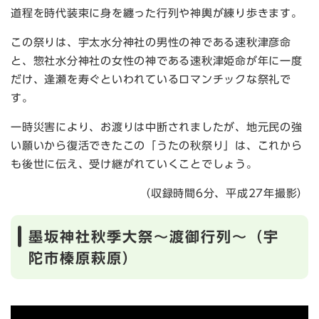
道程を時代装束に身を纏った行列や神輿が練り歩きます。
この祭りは、宇太水分神社の男性の神である速秋津彦命
と、惣社水分神社の女性の神である速秋津姫命が年に一度
だけ、逢瀬を寿ぐといわれているロマンチックな祭礼で
す。
一時災害により、お渡りは中断されましたが、地元民の強
い願いから復活できたこの「うたの秋祭り」は、これから
も後世に伝え、受け継がれていくことでしょう。
（収録時間6分、平成27年撮影）
墨坂神社秋季大祭～渡御行列～（宇
陀市榛原萩原）