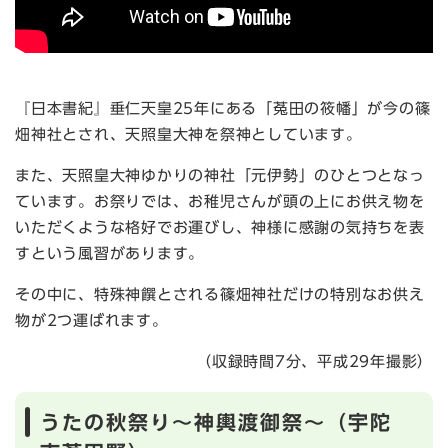
『日本書紀』垂仁天皇25年にある「菟田の筱幡」が今の篠
畑神社とされ、天照皇大神を祭神としています。
また、天照皇大神ゆかりの神社「元伊勢」のひとつとなっ
ています。お祭りでは、お稚児さんが頭の上にお供え物を
いただくような格好でお運びし、神様に感謝の気持ちを表
すという風習があります。
その中に、特殊神饌とされる篠畑神社だけの特別なお供え
物が2つ運ばれます。
（収録時間7分、平成29年撮影）
うたの秋祭り～神輿渡御祭～（宇陀