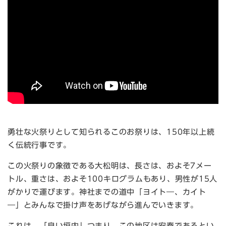
勇壮な火祭りとして知られるこのお祭りは、150年以上続
く伝統行事です。
この火祭りの象徴である大松明は、長さは、およそ7メー
トル、重さは、およそ100キログラムもあり、男性が15人
がかりで運びます。神社までの道中「ヨイト―、カイト
―」とみんなで掛け声をあげながら進んでいきます。
これは、「良い垣内」つまり、この地区は安泰であるとい