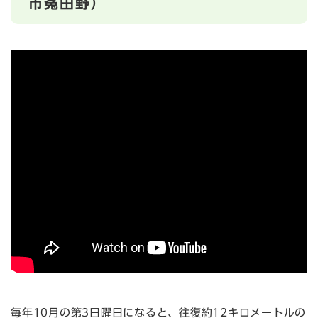
市菟田野）
毎年10月の第3日曜日になると、往復約12キロメートルの