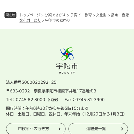
トップページ
>
分類でさがす
>
子育て・教育
>
文化財
>
指定・登録
現在地
文化財・祭り
>
宇陀市の秋祭り
法人番号5000020292125
〒633-0292 奈良県宇陀市榛原下井足17番地の3
Tel：0745-82-8000（代表） Fax：0745-82-3900
開庁時間：午前8時30分から午後5時15分まで
休日 土曜日、日曜日、祝休日、年末年始（12月29日から1月3日）
市役所への行き方
連絡先一覧