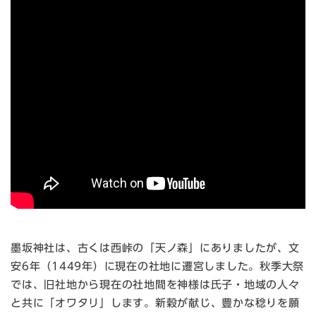
墨坂神社は、古くは西峠の「天ノ森」にありましたが、文
安6年（1449年）に現在の社地に遷宮しました。秋季大祭
では、旧社地から現在の社地間を神様は氏子・地域の人々
と共に「オワタリ」します。新穀が献じ、豊かな稔りを願