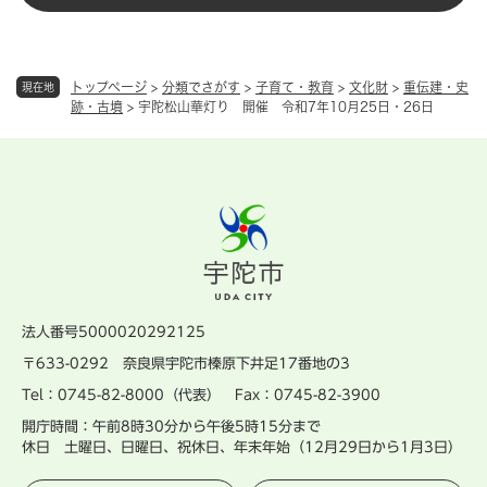
トップページ
>
分類でさがす
>
子育て・教育
>
文化財
>
重伝建・史
現在地
跡・古墳
>
宇陀松山華灯り 開催 令和7年10月25日・26日
法人番号5000020292125
〒633-0292 奈良県宇陀市榛原下井足17番地の3
Tel：0745-82-8000（代表） Fax：0745-82-3900
開庁時間：午前8時30分から午後5時15分まで
休日 土曜日、日曜日、祝休日、年末年始（12月29日から1月3日）