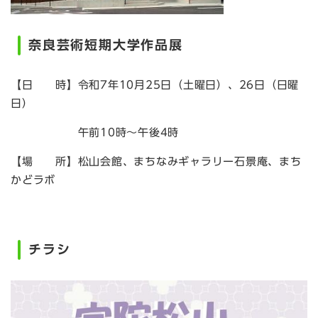
奈良芸術短期大学作品展
【日 時】令和7年10月25日（土曜日）、26日（日曜
日）
午前10時～午後4時
【場 所】松山会館、まちなみギャラリー石景庵、まち
かどラボ
チラシ