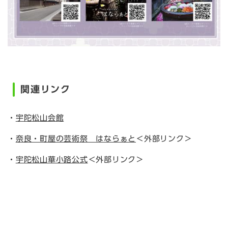
関連リンク
・
宇陀松山会館
・
奈良・町屋の芸術祭 はならぁと
＜外部リンク＞
・
宇陀松山華小路公式
＜外部リンク＞