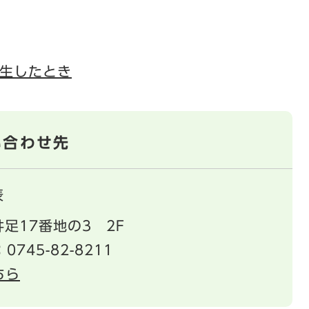
生したとき
い合わせ先
表
足17番地の3 2F
：0745-82-8211
ちら