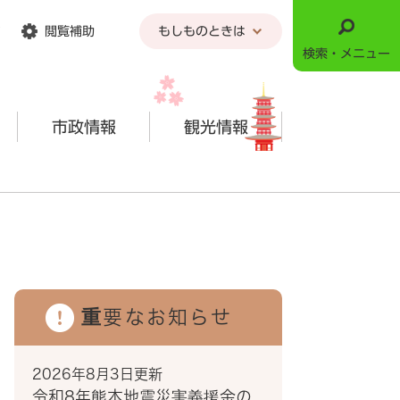
閲覧補助
もしものときは
検索・メニュー
市政情報
観光情報
重要なお知らせ
2026年8月3日更新
令和8年熊本地震災害義援金の