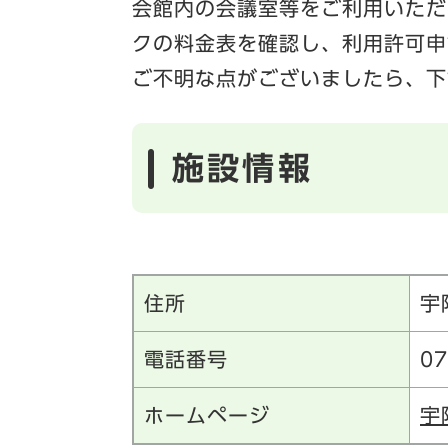
会館内の会議室等をご利用いただ
クの料金表を確認し、利用許可申
ご不明な点がございましたら、下
施設情報
住所
宇
電話番号
07
ホームページ
宇