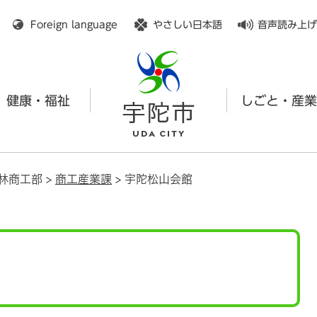
メニューを飛ばして本文へ
Foreign language
やさしい日本語
音声読み上げ
健康・福祉
しごと・産業
林商工部
>
商工産業課
>
宇陀松山会館