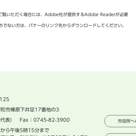
覧いただく場合には、Adobe社が提供するAdobe Readerが必要
rをお持ちでない方は、バナーのリンク先からダウンロードしてください。
125
県宇陀市榛原下井足17番地の3
（代表） Fax：0745-82-3900
市役所へ
分から午後5時15分まで