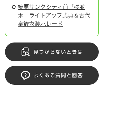
榛原サンクシティ前「桜並
木」ライトアップ式典＆古代
皇族衣装パレード
見つからないときは
よくある質問と回答