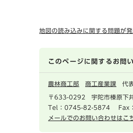
地図の読み込みに関する問題が発
このページに関するお問
農林商工部
商工産業課
代
〒633-0292
宇陀市榛原下井
Tel：0745-82-5874
Fax
メールでのお問い合わせはこ